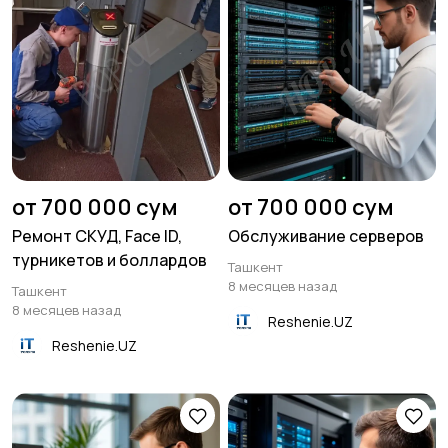
от 700 000 сум
от 700 000 сум
Ремонт СКУД, Face ID,
Обслуживание серверов
турникетов и боллардов
Ташкент
8 месяцев назад
Ташкент
8 месяцев назад
Reshenie.UZ
Reshenie.UZ