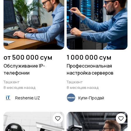
от 500 000 сум
1 000 000 сум
Обслуживание IP-
Профессиональная
телефонии
настройка серверов
Ташкент
Ташкент
8 месяцев назад
8 месяцев назад
Reshenie.UZ
Купи-Продай