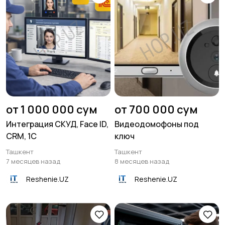
от 1 000 000 сум
от 700 000 сум
Интеграция СКУД, Face ID,
Видеодомофоны под
CRM, 1C
ключ
Ташкент
Ташкент
7 месяцев назад
8 месяцев назад
Reshenie.UZ
Reshenie.UZ