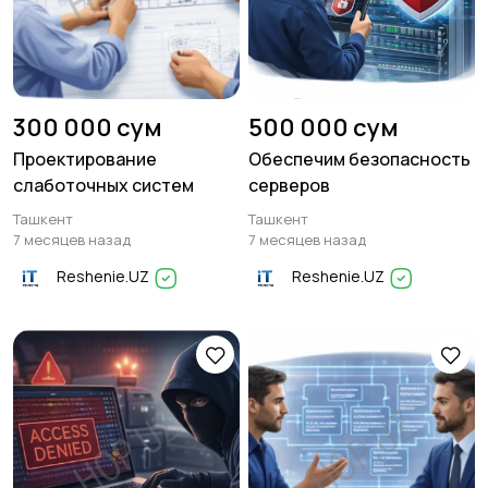
300 000 сум
500 000 сум
Проектирование
Обеспечим безопасность
слаботочных систем
серверов
Ташкент
Ташкент
7 месяцев назад
7 месяцев назад
Reshenie.UZ
Reshenie.UZ