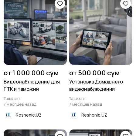
от 1 000 000 сум
от 500 000 сум
Видеонаблюдение для
Установка Домашнего
ГТК и таможни
видеонаблюдения
Ташкент
Ташкент
7 месяцев назад
7 месяцев назад
Reshenie.UZ
Reshenie.UZ