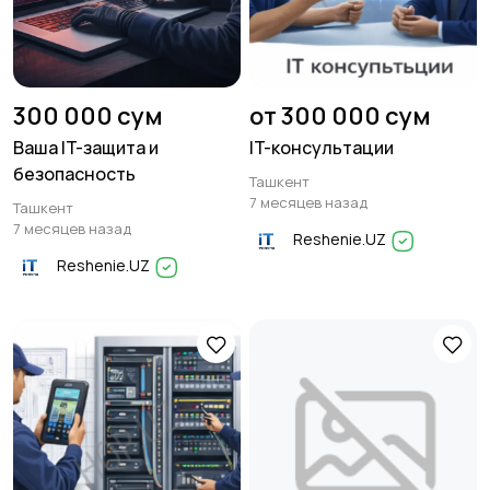
300 000 сум
от 300 000 сум
Ваша IT-защита и
IT-консультации
безопасность
Ташкент
7 месяцев назад
Ташкент
7 месяцев назад
Reshenie.UZ
Reshenie.UZ