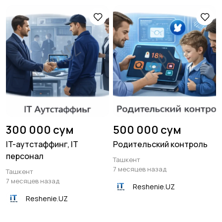
300 000 сум
500 000 сум
IT-аутстаффинг, IT
Родительский контроль
персонал
Ташкент
7 месяцев назад
Ташкент
7 месяцев назад
Reshenie.UZ
Reshenie.UZ