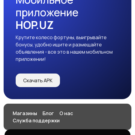
приложение
HOP.UZ
Крутите колесо фортуны, выигрывайте
бонусы, удобно ищите и размещайте
объявления - все это в нашем мобильном
приложении!
Скачать APK
Магазины
Блог
О нас
Служба поддержки