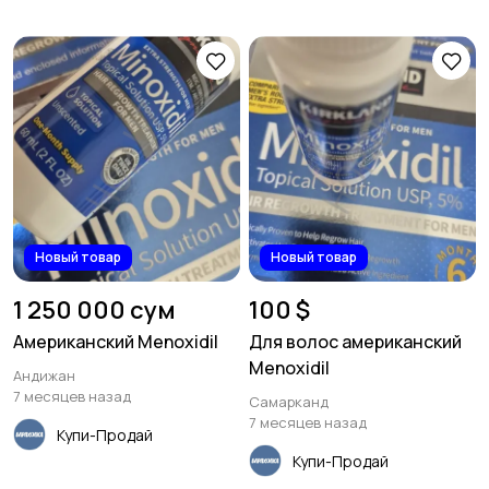
Новый товар
Новый товар
1 250 000 сум
100 $
Американский Menoxidil
Для волос американский
Menoxidil
Андижан
7 месяцев назад
Самарканд
7 месяцев назад
Купи-Продай
Купи-Продай