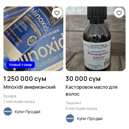
Новый товар
1 250 000 сум
30 000 сум
Minoxidil американский
Касторовое масло для
волос
Бухара
7 месяцев назад
Ташкент
6 месяцев назад
Купи-Продай
Купи-Продай