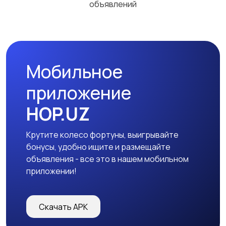
объявлений
Мобильное
приложение
HOP.UZ
Крутите колесо фортуны, выигрывайте
бонусы, удобно ищите и размещайте
объявления - все это в нашем мобильном
приложении!
Скачать APK