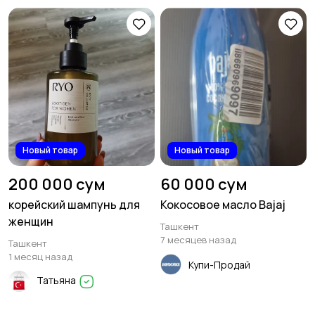
Новый товар
Новый товар
200 000 сум
60 000 сум
корейский шампунь для
Кокосовое масло Bajaj
женщин
Ташкент
7 месяцев назад
Ташкент
1 месяц назад
Купи-Продай
Татьяна