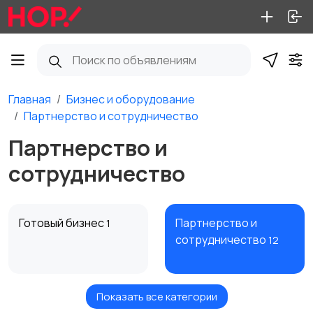
Главная
Бизнес и оборудование
Партнерство и сотрудничество
Партнерство и
сотрудничество
Готовый бизнес
Партнерство и
1
сотрудничество
12
Показать все категории
Оборудование
ПО для бизнеса
1285