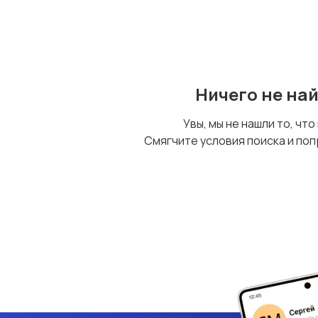
Ничего не на
Увы, мы не нашли то, что
Смягчите условия поиска и поп