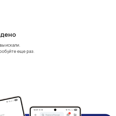
йдено
 вы искали.
робуйте еще раз.