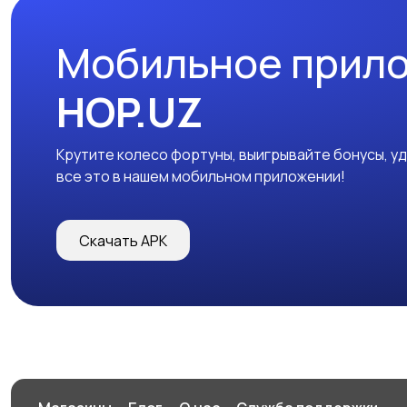
Мобильное прил
HOP.UZ
Крутите колесо фортуны, выигрывайте бонусы, у
все это в нашем мобильном приложении!
Скачать APK