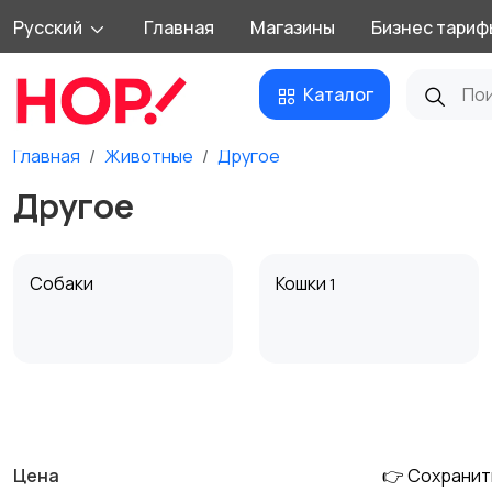
Русский
Главная
Магазины
Бизнес тариф
Каталог
Главная
Животные
Другое
Другое
Собаки
Кошки
1
Другие животные
Товары для животных
Цена
👉 Сохранит