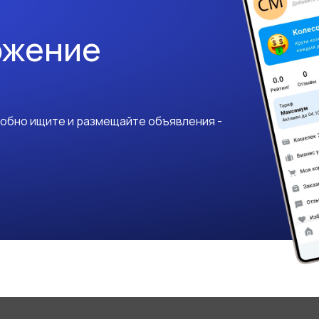
ожение
добно ищите и размещайте объявления -