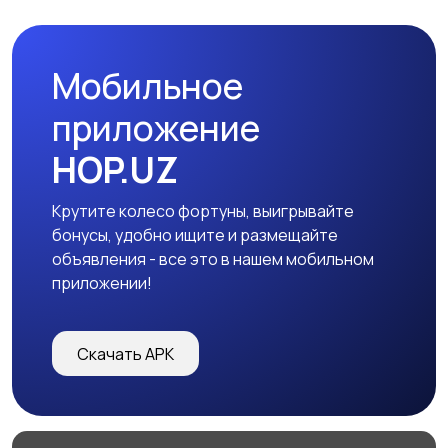
заказ
Мобильное
приложение
HOP.UZ
Крутите колесо фортуны, выигрывайте
бонусы, удобно ищите и размещайте
объявления - все это в нашем мобильном
приложении!
Скачать APK