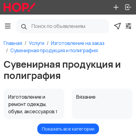
Главная
Услуги
Изготовление на заказ
Сувенирная продукция и полиграфия
Сувенирная продукция и
полиграфия
Изготовление и
Вязание
ремонт одежды,
обуви, аксессуаров
1
Показать все категории
Кованые изделия на
Мебель на заказ
1