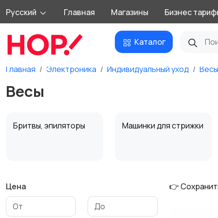
Русский
Главная
Магазины
Бизнес тариф
Каталог
Главная
Электроника
Индивидуальный уход
Вес
Весы
Бритвы, эпиляторы
Машинки для стрижки
Цена
👉 Сохранит