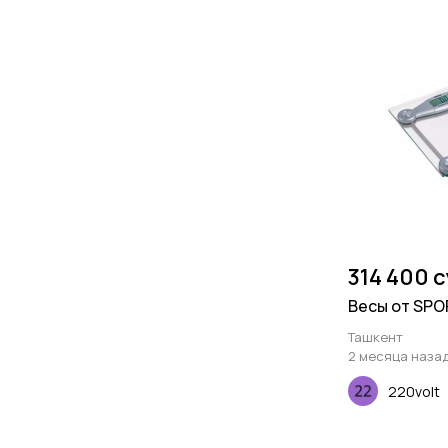
314 400 
Весы от SP
Ташкент
2 месяца наза
220volt