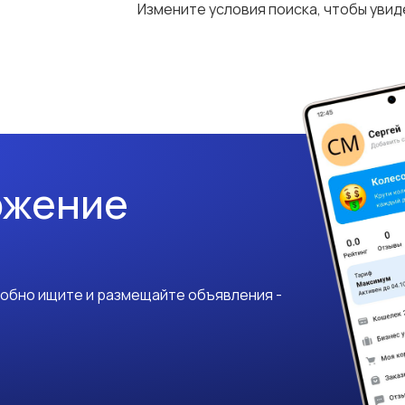
Измените условия поиска, чтобы уви
ожение
добно ищите и размещайте объявления -