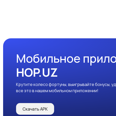
Мобильное прил
HOP.UZ
Крутите колесо фортуны, выигрывайте бонусы, у
все это в нашем мобильном приложении!
Скачать APK