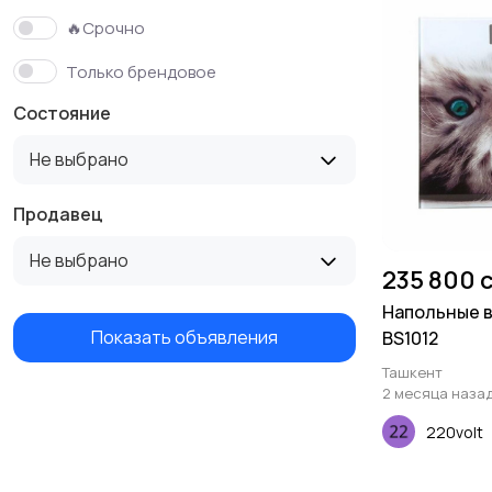
🔥Срочно
Только брендовое
Состояние
Не выбрано
Продавец
Не выбрано
235 800 
Напольные в
Показать объявления
BS1012
Ташкент
2 месяца наза
220volt