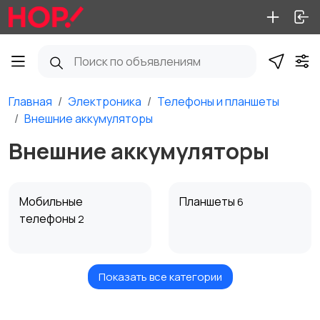
Главная
Электроника
Телефоны и планшеты
Внешние аккумуляторы
Внешние аккумуляторы
Мобильные
Планшеты
6
телефоны
2
Показать все категории
Прочие телефоны
СИМ-карты, тарифы,
номера