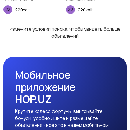
220volt
220volt
Другое
14
Измените условия поиска, чтобы увидеть больше
объявлений
Мобильное
приложение
HOP.UZ
Крутите колесо фортуны, выигрывайте
бонусы, удобно ищите и размещайте
объявления - все это в нашем мобильном