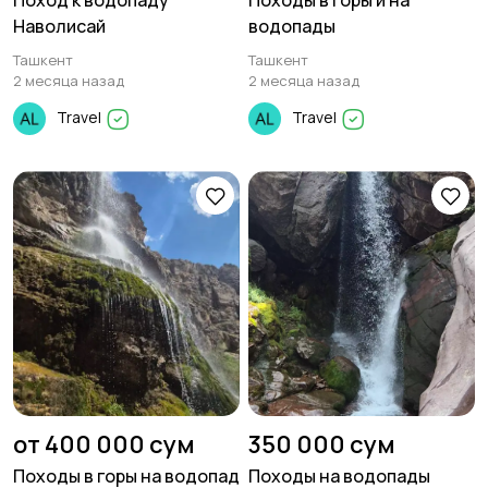
Поход к водопаду
Походы в горы и на
Наволисай
водопады
Ташкент
Ташкент
2 месяца назад
2 месяца назад
Travel
Travel
от 400 000 сум
350 000 сум
Походы в горы на водопад
Походы на водопады