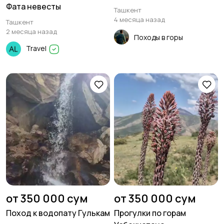
Фата невесты
Ташкент
4 месяца назад
Ташкент
2 месяца назад
Походы в горы
Travel
от 350 000 сум
от 350 000 сум
Поход к водопату Гулькам
Прогулки по горам