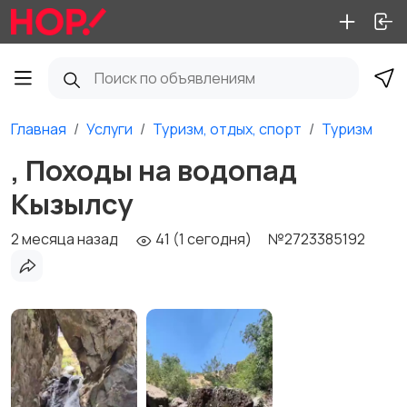
Главная
Услуги
Туризм, отдых, спорт
Туризм
, Походы на водопад
Кызылсу
2 месяца назад
41 (1 сегодня)
№2723385192