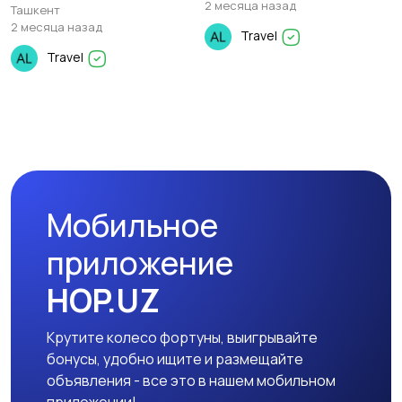
2 месяца назад
Ташкент
2 месяца назад
Travel
Travel
Мобильное
приложение
HOP.UZ
Крутите колесо фортуны, выигрывайте
бонусы, удобно ищите и размещайте
объявления - все это в нашем мобильном