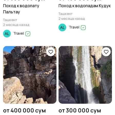
Поход к водопату
Поход к водопадам Кудук
Пальтау
Ташкент
2 месяца назад
Ташкент
2 месяца назад
Travel
Travel
от 400 000 сум
от 300 000 сум