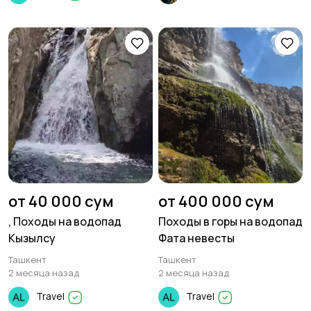
от 40 000 сум
от 400 000 сум
, Походы на водопад
Походы в горы на водопад
Кызылсу
Фата невесты
Ташкент
Ташкент
2 месяца назад
2 месяца назад
Travel
Travel