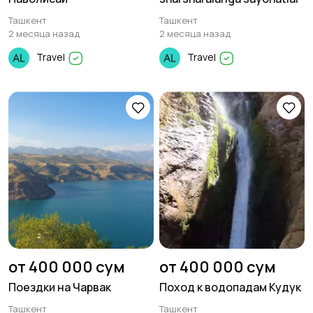
Ташкент
Ташкент
2 месяца назад
2 месяца назад
Travel
Travel
от 400 000 сум
от 400 000 сум
Поездки на Чарвак
Поход к водопадам Кудук
Ташкент
Ташкент