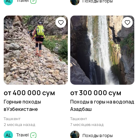
Travel
Походы в горы
от 400 000 сум
от 300 000 сум
Горные походы
Походы в горы на водопад
вУзбекистане
Азадбаш
Ташкент
Ташкент
2 месяца назад
7 месяцев назад
Travel
Походы в горы