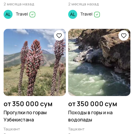
2 месяца назад
2 месяца назад
Travel
Travel
от 350 000 сум
от 350 000 сум
Прогулки по горам
Походы в горы и на
Узбекистана
водопады
Ташкент
Ташкент