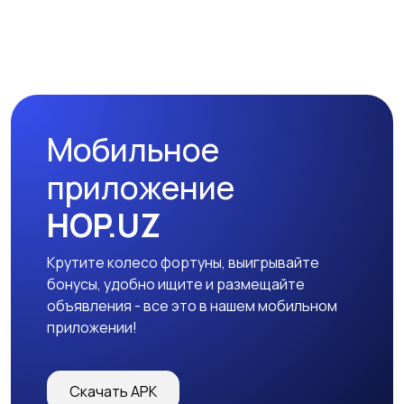
Мобильное
приложение
HOP.UZ
Крутите колесо фортуны, выигрывайте
бонусы, удобно ищите и размещайте
объявления - все это в нашем мобильном
приложении!
Скачать APK