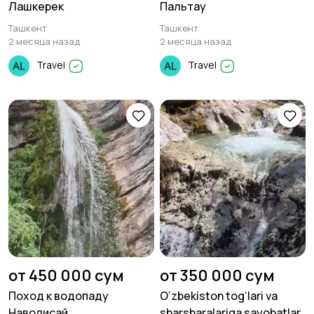
Лашкерек
Пальтау
Ташкент
Ташкент
2 месяца назад
2 месяца назад
Travel
Travel
от 450 000 сум
от 350 000 сум
Поход к водопаду
O‘zbekiston tog‘lari va
Наволисай
sharsharalariga sayohatlar