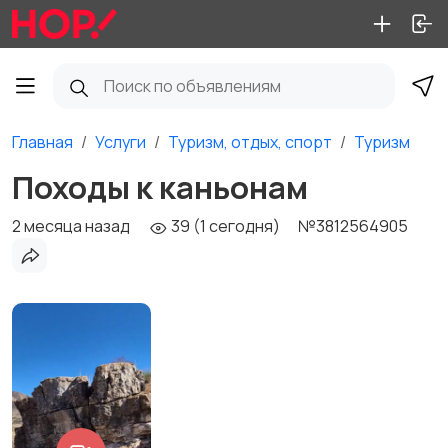
Главная
Услуги
Туризм, отдых, спорт
Туризм
Походы к каньонам
2 месяца назад
39 (1 сегодня)
№3812564905