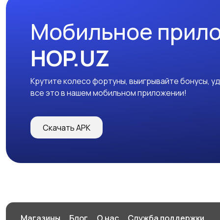
Мобильное прил
HOP.UZ
Крутите колесо фортуны, выигрывайте бонусы, у
все это в нашем мобильном приложении!
Скачать APK
Магазины
Блог
О нас
Служба поддержки