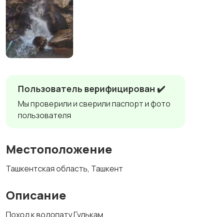
Пользователь верифицирован ✔️
Мы проверили и сверили паспорт и фото
пользователя
Местоположение
Ташкентская область, Ташкент
Описание
Поход к водопату Гулькам