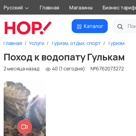
Русский
Главная
Магазины
Бизнес тариф
Каталог
Главная
Услуги
Туризм, отдых, спорт
Туризм
Поход к водопату Гулькам
2 месяца назад
40 (1 сегодня)
№6762073272