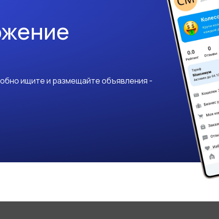
ожение
добно ищите и размещайте объявления -