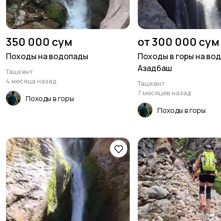
350 000 сум
от 300 000 сум
Походы на водопады
Походы в горы на во
Азадбаш
Ташкент
4 месяца назад
Ташкент
7 месяцев назад
Походы в горы
Походы в горы