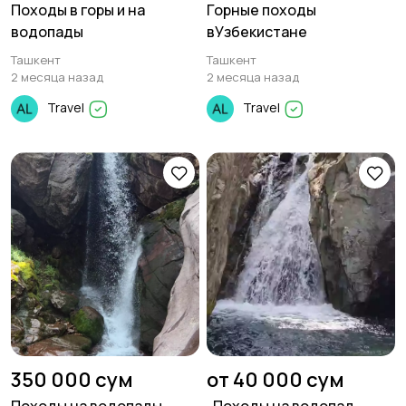
Походы в горы и на
Горные походы
водопады
вУзбекистане
Ташкент
Ташкент
2 месяца назад
2 месяца назад
Travel
Travel
350 000 сум
от 40 000 сум