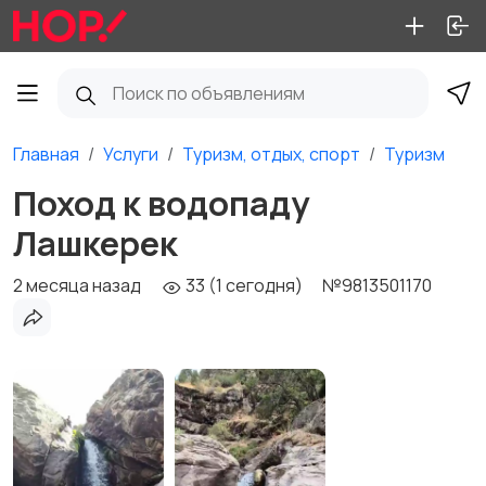
Главная
Услуги
Туризм, отдых, спорт
Туризм
Поход к водопаду
Лашкерек
2 месяца назад
33 (1 сегодня)
№9813501170