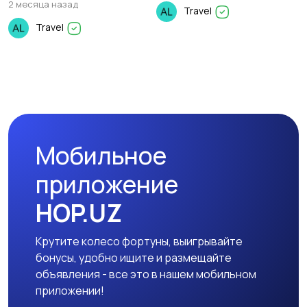
2 месяца назад
Travel
Travel
Мобильное
приложение
HOP.UZ
Крутите колесо фортуны, выигрывайте
бонусы, удобно ищите и размещайте
объявления - все это в нашем мобильном
приложении!