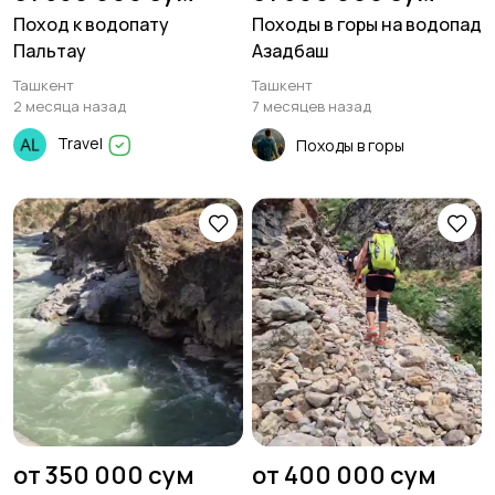
Поход к водопату
Походы в горы на водопад
Пальтау
Азадбаш
Ташкент
Ташкент
2 месяца назад
7 месяцев назад
Travel
Походы в горы
от 350 000 сум
от 400 000 сум