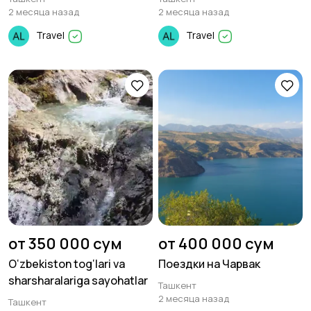
2 месяца назад
2 месяца назад
Travel
Travel
от 350 000 сум
от 400 000 сум
O‘zbekiston tog‘lari va
Поездки на Чарвак
sharsharalariga sayohatlar
Ташкент
2 месяца назад
Ташкент