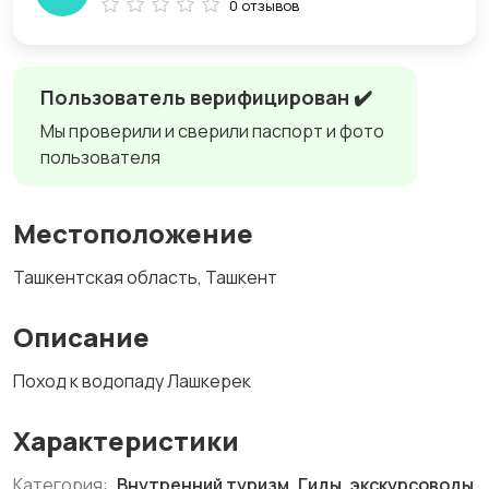
0 отзывов
Пользователь верифицирован ✔️
Мы проверили и сверили паспорт и фото
пользователя
Местоположение
Ташкентская область, Ташкент
Описание
Поход к водопаду Лашкерек
Характеристики
Категория:
Внутренний туризм, Гиды, экскурсоводы