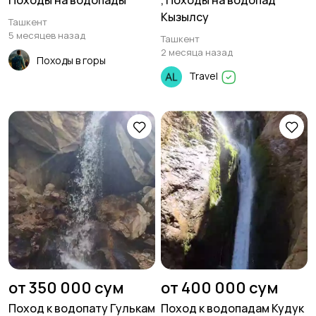
Походы на водопады
, Походы на водопад
Кызылсу
Ташкент
5 месяцев назад
Ташкент
2 месяца назад
Походы в горы
Travel
от 350 000 сум
от 400 000 сум
Поход к водопату Гулькам
Поход к водопадам Кудук