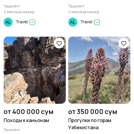
Ташкент
Ташкент
2 месяца назад
2 месяца назад
Travel
Travel
от 400 000 сум
от 350 000 сум
Походы к каньонам
Прогулки по горам
Узбекистана
Ташкент