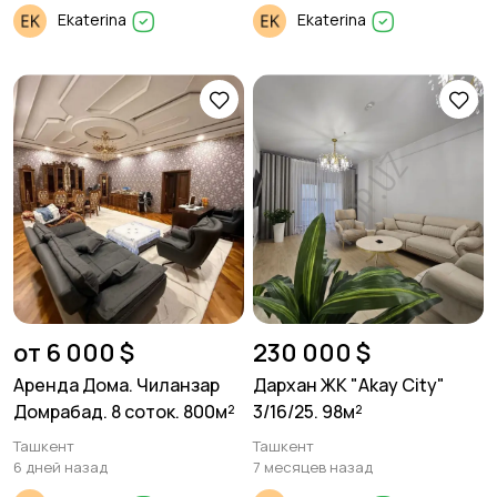
Ekaterina
Ekaterina
от 6 000 $
230 000 $
Аренда Дома. Чиланзар
Дархан ЖК "Akay City"
Домрабад. 8 соток. 800м²
3/16/25. 98м²
Ташкент
Ташкент
6 дней назад
7 месяцев назад