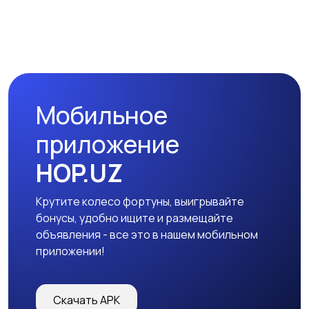
Мобильное
приложение
HOP.UZ
Крутите колесо фортуны, выигрывайте
бонусы, удобно ищите и размещайте
объявления - все это в нашем мобильном
приложении!
Скачать APK