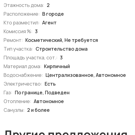
Этажность дома:
2
Расположение:
В городе
Кто разместил:
Агент
Комиссия %:
3
Ремонт:
Косметический, Не требуется
Тип участка:
Строительство дома
Площадь участка, сот.:
3
Материал дома:
Кирпичный
Водоснабжение:
Централизованное, Автономное
Электричество:
Есть
Газ:
По границе, Подведен
Отопление:
Автономное
Санузлы:
2 и более
Другие предложения