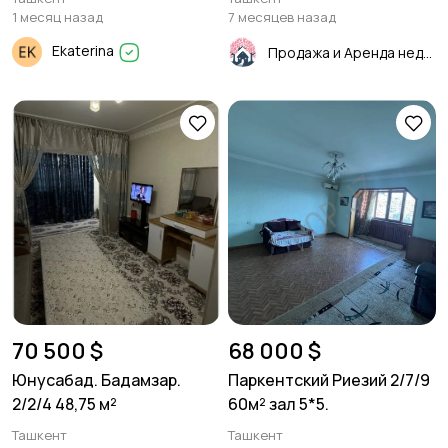
1 месяц назад
7 месяцев назад
Ekaterina
Продажа и Аренда недвижимости
70 500 $
68 000 $
Юнусабад. Бадамзар.
Паркентский Риезий 2/7/9
2/2/4 48,75 м²
60м² зал 5*5.
Ташкент
Ташкент