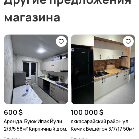
магазина
600 $
100 000 $
Аренда. Буюк Ипак Йули
яккасарайский район ул.
2/3/5 58м² Кирпичный дом.
Кечик Бешёгоч 3/7/17 50м²
Ташкент
Ташкент