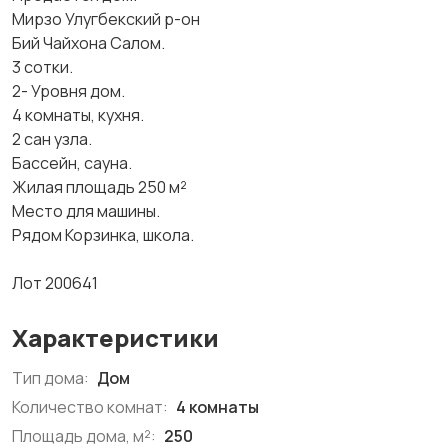
Мирзо Улугбекский р-он
Бий Чайхона Салом.
3 сотки.
2- Уровня дом.
4 комнаты, кухня.
2 сан узла.
Бассейн, сауна.
Жилая площадь 250 м²
Место для машины.
Рядом Корзинка, школа.
Лот 200641
Характеристики
Тип дома:
Дом
Количество комнат:
4 комнаты
Площадь дома, м²:
250