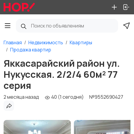
Главная
Недвижимость
Квартиры
Продажа квартир
Яккасарайский район ул.
Нукусская. 2/2/4 60м² 77
серия
2 месяца назад
40 (1 сегодня)
№9552690427