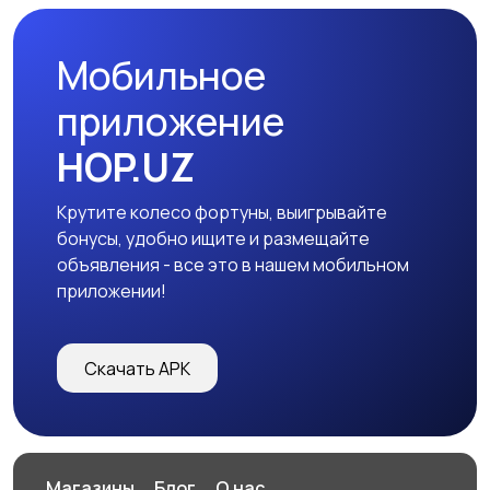
Мобильное
приложение
HOP.UZ
Крутите колесо фортуны, выигрывайте
бонусы, удобно ищите и размещайте
объявления - все это в нашем мобильном
приложении!
Скачать APK
Магазины
Блог
О нас