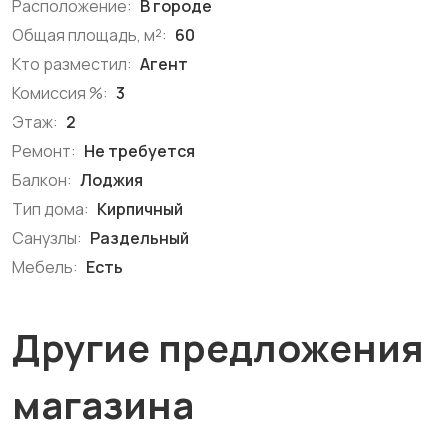
Расположение:
В городе
Общая площадь, м²:
60
Кто разместил:
Агент
Комиссия %:
3
Этаж:
2
Ремонт:
Не требуется
Балкон:
Лоджия
Тип дома:
Кирпичный
Санузлы:
Раздельный
Мебель:
Есть
Другие предложения
магазина