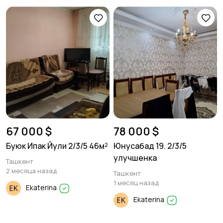
67 000 $
78 000 $
Буюк Ипак Йули 2/3/5 46м²
Юнусабад 19. 2/3/5
улучшенка
Ташкент
2 месяца назад
Ташкент
1 месяц назад
Ekaterina
Ekaterina