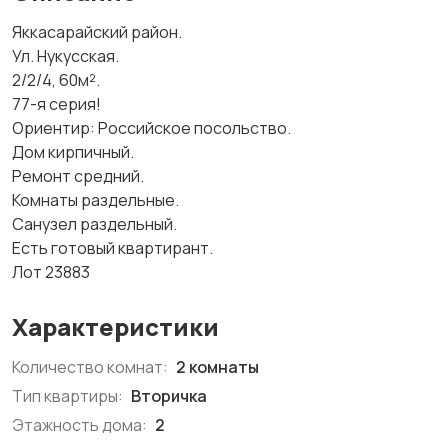
Яккасарайский район.
Ул. Нукусская.
2/2/4, 60м².
77-я серия!
Ориентир: Российское посольство.
Дом кирпичный.
Ремонт средний.
Комнаты раздельные.
Санузел раздельный.
Есть готовый квартирант.
Лот 23883
Характеристики
Количество комнат:
2 комнаты
Тип квартиры:
Вторичка
Этажность дома:
2