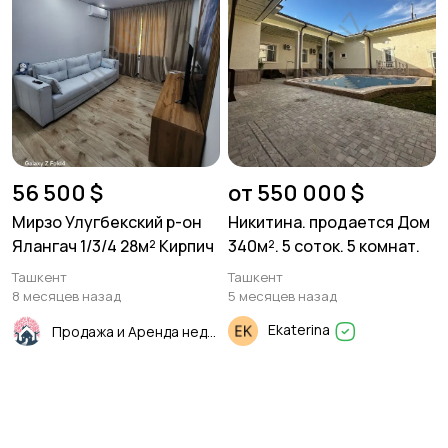
56 500 $
от 550 000 $
Мирзо Улугбекский р-он
Никитина. продается Дом
Ялангач 1/3/4 28м² Кирпич
340м². 5 соток. 5 комнат.
Ташкент
Ташкент
8 месяцев назад
5 месяцев назад
Ekaterina
Продажа и Аренда недвижимости