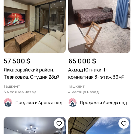
57 500 $
65 000 $
Яккасарайский район.
Ахмад Югнаки. 1-
Тезиковка. Студия 28м²
комнатная 3- этаж 39м²
Ташкент
Ташкент
5 месяцев назад
4 месяца назад
Продажа и Аренда недвижимости
Продажа и Аренда недвижимости