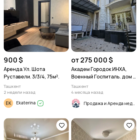
900 $
от 275 000 $
Аренда.Ул. Шота
Академ Городок ИНХА,
Руставели. 3/3/4, 75м².
Военный Госпиталь. дом 4
уровня 400м²
Ташкент
Ташкент
2 недели назад
4 месяца назад
Ekaterina
Продажа и Аренда недвижимости