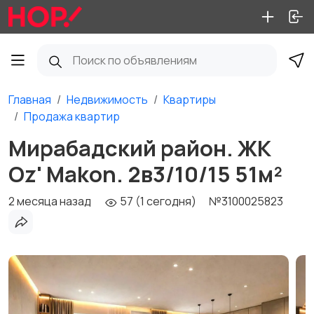
Главная
Недвижимость
Квартиры
Продажа квартир
Мирабадский район. ЖК
Oz' Makon. 2в3/10/15 51м²
2 месяца назад
57 (1 сегодня)
№3100025823