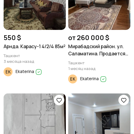
550 $
от 260 000 $
Арнда. Карасу-1 4/2/4 85м²
Мирабадский район. ул.
Саламатина. Продается
Ташкент
дом.
3 месяца назад
Ташкент
1 месяц назад
Ekaterina
Ekaterina