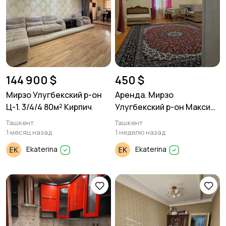
144 900 $
450 $
Мирзо Улугбекский р-он
Аренда. Мирзо
Ц-1. 3/4/4 80м² Кирпич
Улугбекский р-он Максим
Горького. 2/2/2 60м²
Ташкент
Ташкент
1 месяц назад
1 неделю назад
Ekaterina
Ekaterina