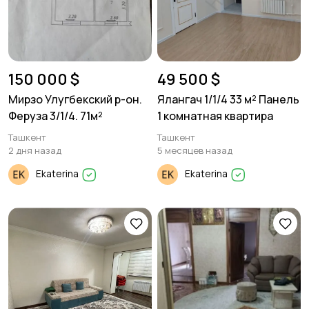
150 000 $
49 500 $
Мирзо Улугбекский р-он.
Ялангач 1/1/4 33 м² Панель
Феруза 3/1/4. 71м²
1 комнатная квартира
Ташкент
Ташкент
2 дня назад
5 месяцев назад
Ekaterina
Ekaterina