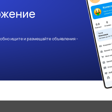
ожение
добно ищите и размещайте объявления -