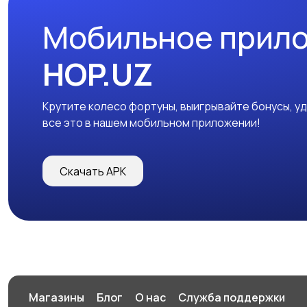
Мобильное прил
HOP.UZ
Крутите колесо фортуны, выигрывайте бонусы, у
все это в нашем мобильном приложении!
Скачать APK
Магазины
Блог
О нас
Служба поддержки