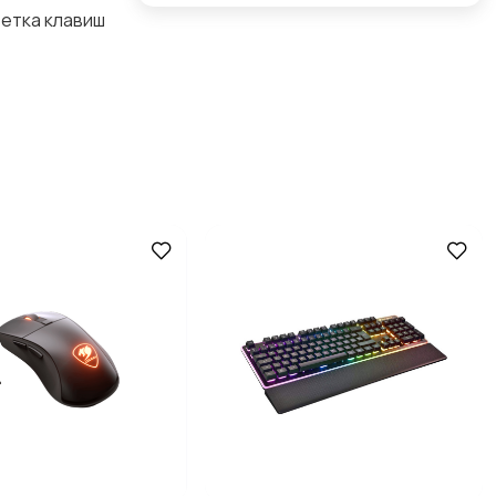
ветка клавиш