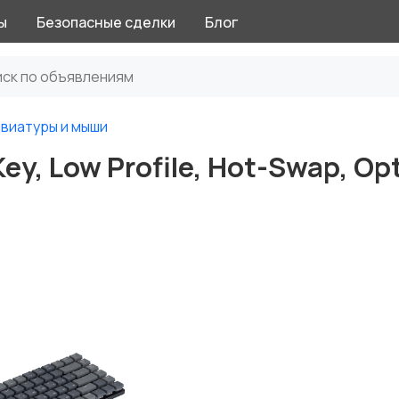
ы
Безопасные сделки
Блог
авиатуры и мыши
y, Low Profile, Hot-Swap, Opt