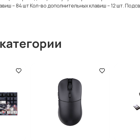
виш – 84 шт Кол-во дополнительных клавиш – 12 шт. Подс
 категории