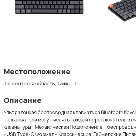
Местоположение
Ташкентская область, Ташкент
Описание
Ультратонкая беспроводная клавиатура Bluetooth Keych
пользователи могут менять каждый переключатель в сч
клавиатуры - Механическая Подключение – беспроводна
- USB Type-C Формат – Классические, Геймерские Пита