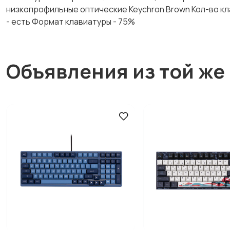
низкопрофильные оптические Keychron Brown Кол-во кла
- есть Формат клавиатуры - 75%
Объявления из той же