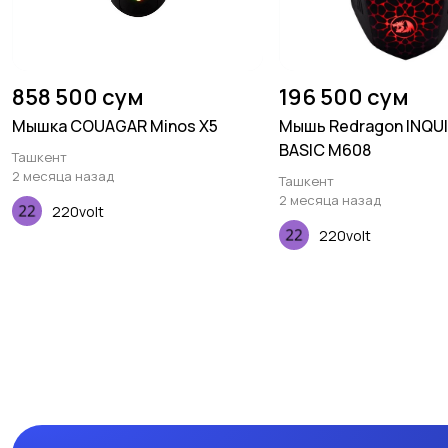
858 500 сум
196 500 сум
Мышка COUAGAR Minos X5
Мышь Redragon INQU
BASIC M608
Ташкент
2 месяца назад
Ташкент
2 месяца назад
220volt
220volt