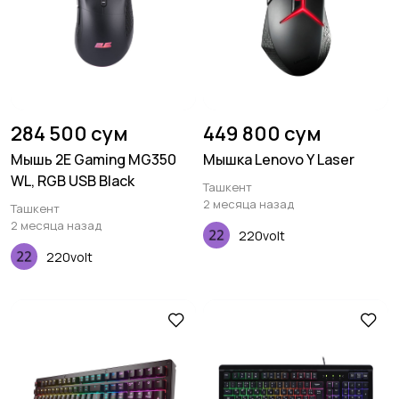
284 500 сум
449 800 сум
Мышь 2E Gaming MG350
Мышка Lenovo Y Laser
WL, RGB USB Black
Ташкент
2 месяца назад
Ташкент
2 месяца назад
220volt
220volt