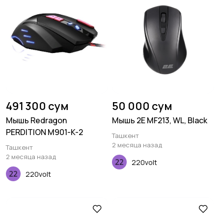
491 300 сум
50 000 сум
Мышь Redragon
Мышь 2E MF213, WL, Black
PERDITION M901-K-2
Ташкент
2 месяца назад
Ташкент
2 месяца назад
220volt
220volt