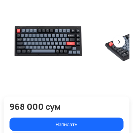
968 000 сум
Написать