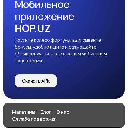
Мобильное
приложение
HOP.UZ
Крутите колесо фортуны, выигрывайте
бонусы, удобно ищите и размещайте
объявления - все это в нашем мобильном
приложении!
Скачать APK
Магазины
Блог
О нас
Служба поддержки