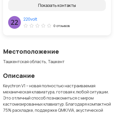
Показать контакты
220volt
0 отзывов
Местоположение
Ташкентская область, Ташкент
Описание
Keychron V1 – новая полностью настраиваемая
механическая клавиатура, готовая к любой ситуации.
Это отличный способ познакомиться с миром
кастомизированных клавиатур. Благодаря компактной
75% раскладке, поддержке QMK/VIA, акустической