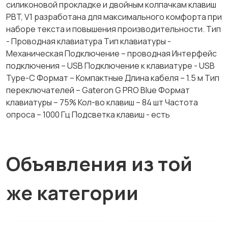
силиконовой прокладке и двойным колпачкам клавиш
PBT, V1 разработана для максимального комфорта при
наборе текста и повышения производительности. Тип
- Проводная клавиатура Тип клавиатуры -
Механическая Подключение – проводная Интерфейс
подключения – USB Подключение к клавиатуре - USB
Type-C Формат – Компактные Длина кабеля – 1.5 м Тип
переключателей – Gateron G PRO Blue Формат
клавиатуры – 75% Кол-во клавиш – 84 шт Частота
опроса – 1000 Гц Подсветка клавиш - есть
Объявления из той
же категории