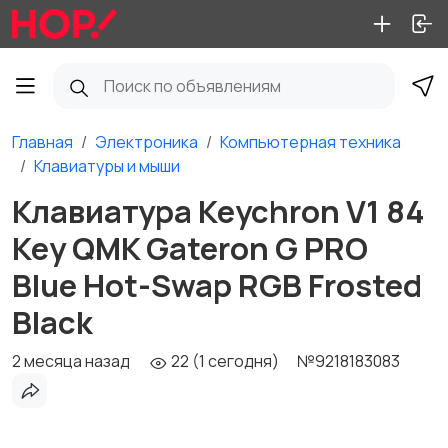
Главная
Электроника
Компьютерная техника
Клавиатуры и мыши
Клавиатура Keychron V1 84
Key QMK Gateron G PRO
Blue Hot-Swap RGB Frosted
Black
2 месяца назад
22 (1 сегодня)
№9218183083