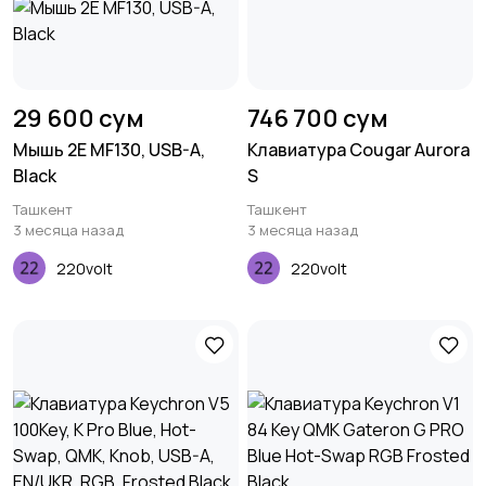
29 600 сум
746 700 сум
Мышь 2E MF130, USB-A,
Клавиатура Cougar Aurora
Black
S
Ташкент
Ташкент
3 месяца назад
3 месяца назад
220volt
220volt