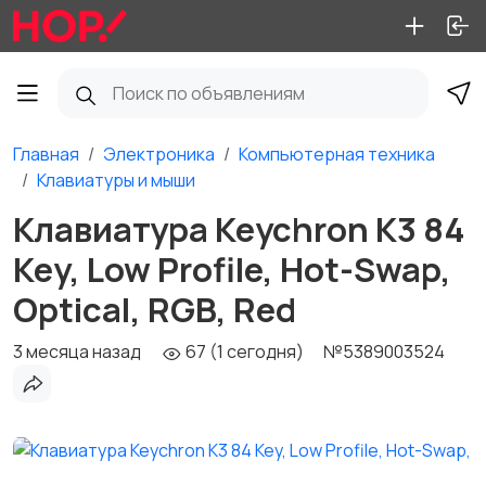
Главная
Электроника
Компьютерная техника
Клавиатуры и мыши
Клавиатура Keychron K3 84
Key, Low Profile, Hot-Swap,
Optical, RGB, Red
3 месяца назад
67 (1 сегодня)
№5389003524