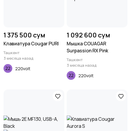
1 375 500 сум
1 092 600 сум
Клавиатура Cougar PURI
Мышка COUAGAR
Surpassion RX Pink
Ташкент
3 месяца назад
Ташкент
3 месяца назад
220volt
220volt