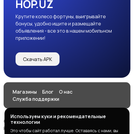
HOP.UZ
Крутите колесо фортуны, выигрывайте
бонусы, удобно ищите и размещайте
объявления - все это в нашем мобильном
приложении!
Скачать APK
Магазины
Блог
О нас
Служба поддержки
Используем куки и рекомендательные
© 2026 HOP.UZ
технологии
HOP.UZ
Это чтобы сайт работал лучше. Оставаясь с нами, вы