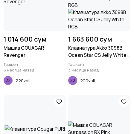
1 014 600 сум
1 663 600 сум
Мышка COUAGAR
Клавиатура Akko 3098B
Revenger
Ocean Star CS Jelly White
RGB
Ташкент
Ташкент
3 месяца назад
3 месяца назад
220volt
220volt