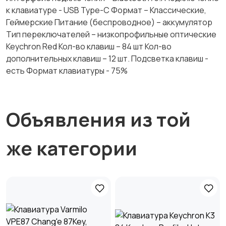
к клавиатуре - USB Type-C Формат – Классические,
Геймерские Питание (беспроводное) – аккумулятор
Тип переключателей – низкопрофильные оптические
Keychron Red Кол-во клавиш – 84 шт Кол-во
дополнительных клавиш – 12 шт. Подсветка клавиш -
есть Формат клавиатуры - 75%
Объявления из той
же категории