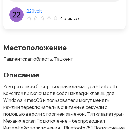
220volt
0 отзывов
Местоположение
Ташкентская область, Ташкент
Описание
Ультратонкая беспроводная клавиатура Bluetooth
Keychron K3 включает в себя накладки клавиш для
Windows и macOS и пользователи могут менять
каждый переключатель в считанные секунды с
помощью версии с горячей заменой. Тип клавиатуры -
Механическая Подключение – беспроводная
Интерфейс подключения – Bluetooth /5.1 Подключение