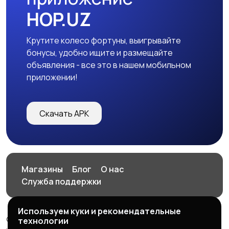
HOP.UZ
Крутите колесо фортуны, выигрывайте
бонусы, удобно ищите и размещайте
объявления - все это в нашем мобильном
приложении!
Скачать APK
Магазины
Блог
О нас
Служба поддержки
Используем куки и рекомендательные
© 2026 HOP.UZ
технологии