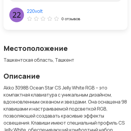
220volt
0 отзывов
Местоположение
Ташкентская область, Ташкент
Описание
Akko 3098B Ocean Star CS Jelly White RGB – это
компактная клавиатура с уникальным дизайном,
вдохновленным океаном и звездами. Она оснащена 98
клавишами и настраиваемой подсветкой RGB,
позволяющей создавать красивые эффекты
освещения. Клавиши имеют специальный профиль CS
Jelly White, обеспечивающий комфортный набор