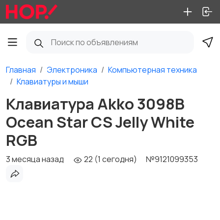
Главная
Электроника
Компьютерная техника
Клавиатуры и мыши
Клавиатура Akko 3098B
Ocean Star CS Jelly White
RGB
3 месяца назад
22 (1 сегодня)
№9121099353