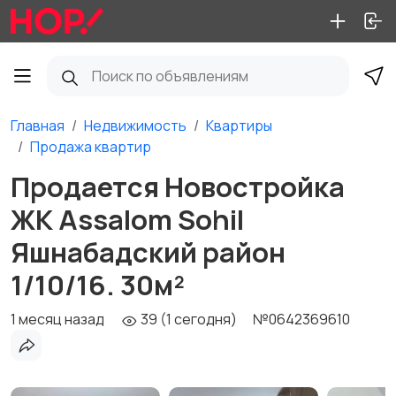
Главная
Недвижимость
Квартиры
Продажа квартир
Продается Новостройка
ЖК Assalom Sohil
Яшнабадский район
1/10/16. 30м²
1 месяц назад
39 (1 сегодня)
№0642369610