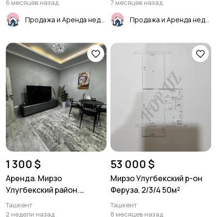
6 месяцев назад
7 месяцев назад
Продажа и Аренда недвижимости
Продажа и Аренда недвижимости
1 300 $
53 000 $
Аренда. Мирзо
Мирзо Улугбекский р-он
Улугбекский район.
Феруза. 2/3/4 50м²
Дархан. 3/18/25. 93
Ташкент
Ташкент
2 недели назад
8 месяцев назад