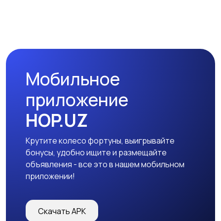
Мобильное
приложение
HOP.UZ
Крутите колесо фортуны, выигрывайте
бонусы, удобно ищите и размещайте
объявления - все это в нашем мобильном
приложении!
Скачать APK