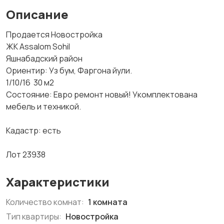
Описание
Продается Новостройка
ЖК Assalom Sohil
Яшнабадский район
Ориентир: Уз бум, Фаргона йули.
1/10/16 30 м2
Состояние: Евро ремонт новый! Укомплектована
мебель и техникой.
Кадастр: есть
Лот 23938
Характеристики
Количество комнат:
1 комната
Тип квартиры:
Новостройка