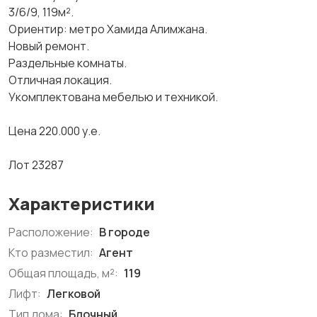
3/6/9, 119м².
Ориентир: метро Хамида Алимжана.
Новый ремонт.
Раздельные комнаты.
Отличная локация.
Укомплектована мебелью и техникой.
Цена 220.000 у.е.
Лот 23287
Характеристики
Расположение:
В городе
Кто разместил:
Агент
Общая площадь, м²:
119
Лифт:
Легковой
Тип дома:
Блочный