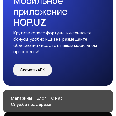
Мобильное
приложение
HOP.UZ
Крутите колесо фортуны, выигрывайте
бонусы, удобно ищите и размещайте
объявления - все это в нашем мобильном
приложении!
Скачать APK
Магазины
Блог
О нас
Служба поддержки