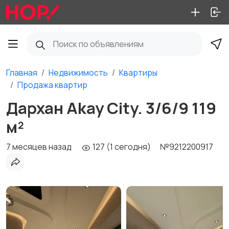
Главная
Недвижимость
Квартиры
Продажа квартир
Дархан Akay City. 3/6/9 119
м²
7 месяцев назад
127 (1 сегодня)
№9212200917