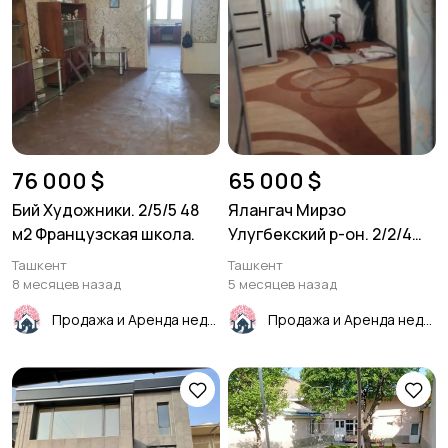
76 000 $
65 000 $
Бий Художники. 2/5/5 48
Ялангач Мирзо
м2 Французская школа.
Улугбекский р-он. 2/2/4
46м²
Ташкент
Ташкент
8 месяцев назад
5 месяцев назад
Продажа и Аренда недвижимости
Продажа и Аренда недвижимости