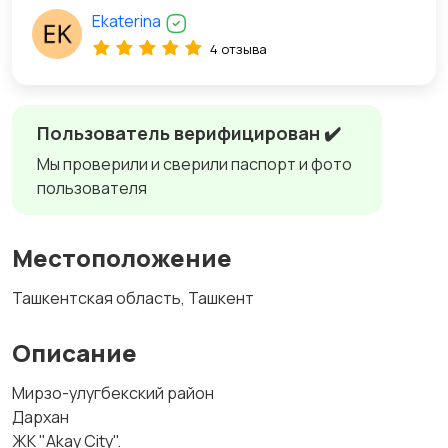
Ekaterina
4 отзыва
Пользователь верифицирован ✔️
Мы проверили и сверили паспорт и фото
пользователя
Местоположение
Ташкентская область, Ташкент
Описание
Мирзо-улугбекский район
Дархан
ЖК "Akay City".