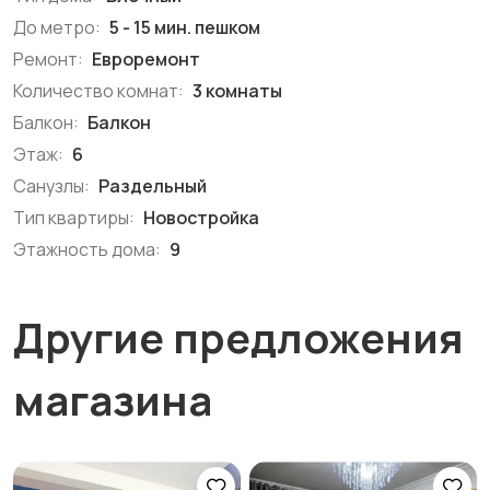
До метро:
5 - 15 мин. пешком
Ремонт:
Евроремонт
Количество комнат:
3 комнаты
Балкон:
Балкон
Этаж:
6
Санузлы:
Раздельный
Тип квартиры:
Новостройка
Этажность дома:
9
Другие предложения
магазина