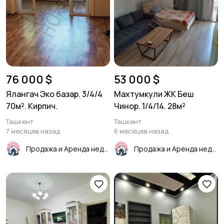
76 000 $
53 000 $
Ялангач Эко базар. 3/4/4
Махтумкули ЖК Беш
70м². Кирпич.
Чинор. 1/4/14. 28м²
Ташкент
Ташкент
7 месяцев назад
6 месяцев назад
Продажа и Аренда недвижимости
Продажа и Аренда недвижимости