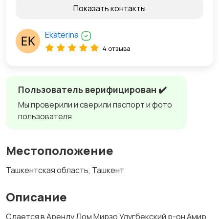
Показать контакты
Ekaterina
4 отзыва
Пользователь верифицирован ✔️
Мы проверили и сверили паспорт и фото
пользователя
Местоположение
Ташкентская область, Ташкент
Описание
Сдается в Аренду Дом Мирзо Улугбекский р-он Амир