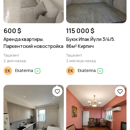
600 $
115 000 $
Аренда квартиры.
Буюк Ипак Йули 3/4/5.
Паркентский новостройка
86м² Кирпич
Ташкент
Ташкент
2 дня назад
2 месяца назад
Ekaterina
Ekaterina