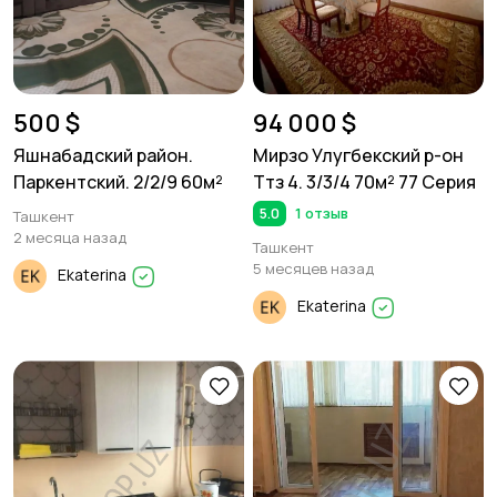
500 $
94 000 $
Яшнабадский район.
Мирзо Улугбекский р-он
Паркентский. 2/2/9 60м²
Ттз 4. 3/3/4 70м² 77 Серия
5.0
1 отзыв
Ташкент
2 месяца назад
Ташкент
5 месяцев назад
Ekaterina
Ekaterina