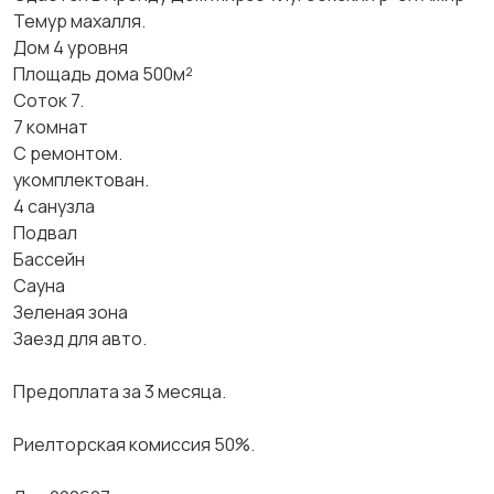
Темур махалля.
Дом 4 уровня
Площадь дома 500м²
Соток 7.
7 комнат
С ремонтом.
укомплектован.
4 санузла
Подвал
Бассейн
Сауна
Зеленая зона
Заезд для авто.
Предоплата за 3 месяца.
Риелторская комиссия 50%.