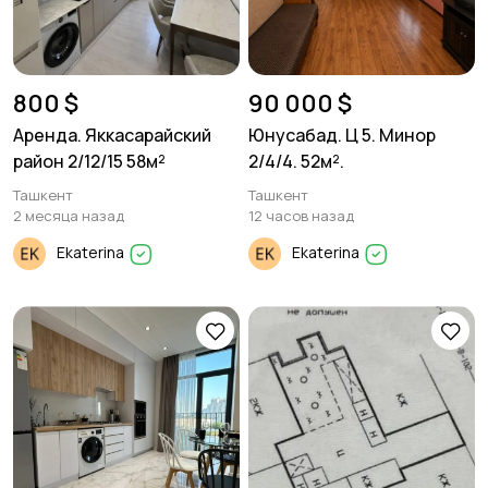
800 $
90 000 $
Аренда. Яккасарайский
Юнусабад. Ц 5. Минор
район 2/12/15 58м²
2/4/4. 52м².
Ташкент
Ташкент
2 месяца назад
12 часов назад
Ekaterina
Ekaterina