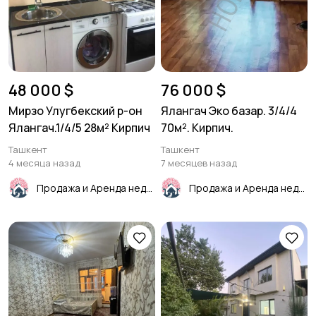
48 000 $
76 000 $
Мирзо Улугбекский р-он
Ялангач Эко базар. 3/4/4
Ялангач.1/4/5 28м² Кирпич
70м². Кирпич.
Ташкент
Ташкент
4 месяца назад
7 месяцев назад
Продажа и Аренда недвижимости
Продажа и Аренда недвижимости