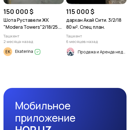
150 000 $
115 000 $
Шота Руставели ЖК
дархан Акай Сити. 3/2/18
"Modera Towers"2/18/25.
80 м². Спец план.
48м²
Ташкент
Ташкент
2 месяца назад
6 месяцев назад
Ekaterina
Продажа и Аренда недвижимости
Мобильное
приложение