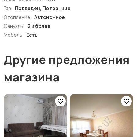
Газ:
Подведен, По границе
Отопление:
Автономное
Санузлы:
2 и более
Мебель:
Есть
Другие предложения
магазина