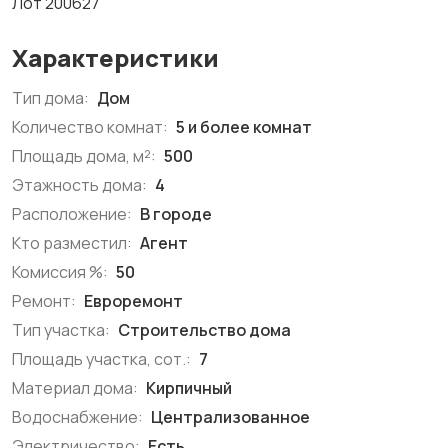
Лот 200627
Характеристики
Тип дома:
Дом
Количество комнат:
5 и более комнат
Площадь дома, м²:
500
Этажность дома:
4
Расположение:
В городе
Кто разместил:
Агент
Комиссия %:
50
Ремонт:
Евроремонт
Тип участка:
Строительство дома
Площадь участка, сот.:
7
Материал дома:
Кирпичный
Водоснабжение:
Централизованное
Электричество:
Есть