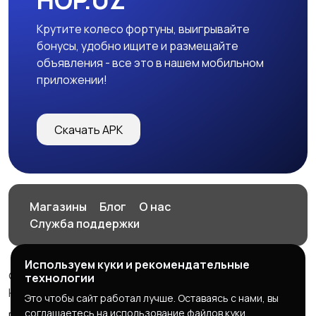
HOP.UZ
Крутите колесо фортуны, выигрывайте
бонусы, удобно ищите и размещайте
объявления - все это в нашем мобильном
приложении!
Скачать APK
Магазины
Блог
О нас
Служба поддержки
Используем куки и рекомендательные
© 2026 HOP.UZ
технологии
HOP.UZ
Это чтобы сайт работал лучше. Оставаясь с нами, вы
соглашаетесь на использование файлов куки.