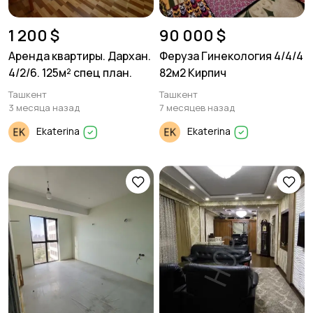
1 200 $
90 000 $
Аренда квартиры. Дархан.
Феруза Гинекология 4/4/4
4/2/6. 125м² спец план.
82м2 Кирпич
Ташкент
Ташкент
3 месяца назад
7 месяцев назад
Ekaterina
Ekaterina