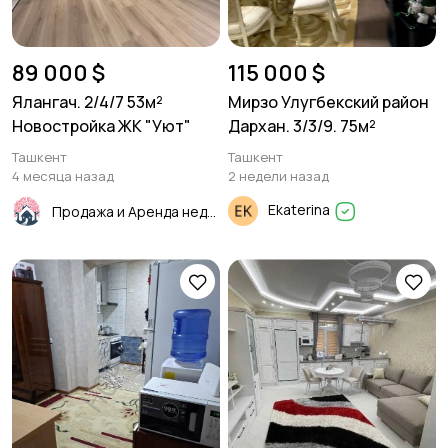
89 000 $
115 000 $
Ялангач. 2/4/7 53м²
Мирзо Улугбекский район
Новостройка ЖК "Уют"
Дархан. 3/3/9. 75м²
Ташкент
Ташкент
4 месяца назад
2 недели назад
Ekaterina
Продажа и Аренда недвижимости