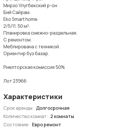
Мирзо Улугбекский р-он
Бий Сайрам.
Eko Smart home.
2/5/11. 50 м².
Планировка смежно-раздельная.
С ремонтом.
Меблирована с техникой.
Ориентир буз базар.
Риелторская комиссия 50%
Лот 23966
Характеристики
Срок аренды:
Долгосрочная
Количество комнат:
2 комнаты
Состояние:
Евро ремонт