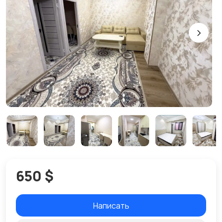
650 $
Написать