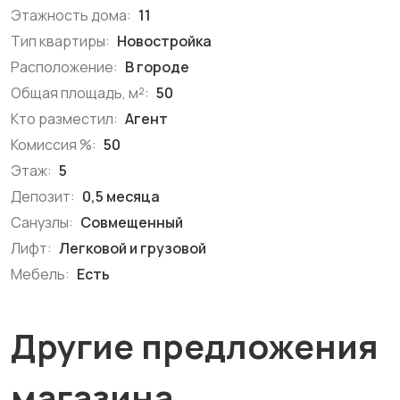
Этажность дома:
11
Тип квартиры:
Новостройка
Расположение:
В городе
Общая площадь, м²:
50
Кто разместил:
Агент
Комиссия %:
50
Этаж:
5
Депозит:
0,5 месяца
Санузлы:
Совмещенный
Лифт:
Легковой и грузовой
Мебель:
Есть
Другие предложения
магазина