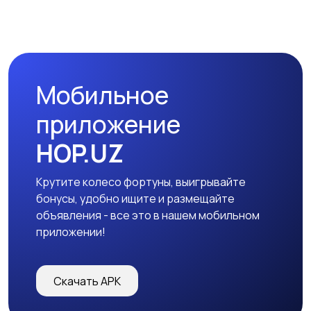
Мобильное
приложение
HOP.UZ
Крутите колесо фортуны, выигрывайте
бонусы, удобно ищите и размещайте
объявления - все это в нашем мобильном
приложении!
Скачать APK