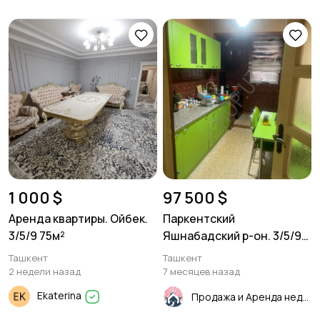
1 000 $
97 500 $
Аренда квартиры. Ойбек.
Паркентский
3/5/9 75м²
Яшнабадский р-он. 3/5/9
72м²
Ташкент
Ташкент
2 недели назад
7 месяцев назад
Ekaterina
Продажа и Аренда недвижимости