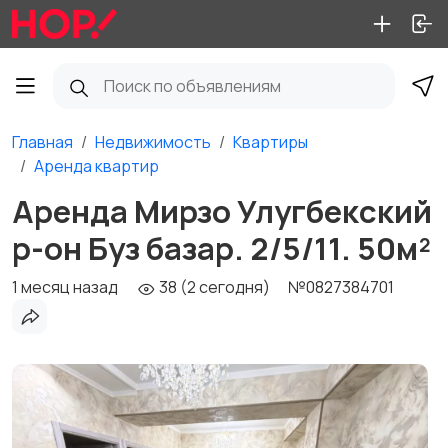
Главная
Недвижимость
Квартиры
Аренда квартир
Аренда Мирзо Улугбекский
р-он Буз базар. 2/5/11. 50м²
1 месяц назад
38 (2 сегодня)
№0827384701