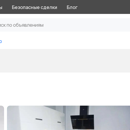
ы
Безопасные сделки
Блог
р