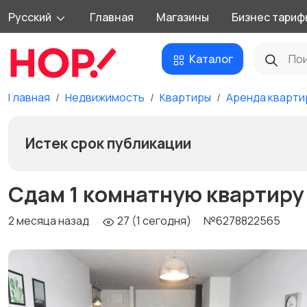
Русский
Главная
Магазины
Бизнес тариф
Каталог
Главная
Недвижимость
Квартиры
Аренда кварти
Истек срок публикации
Сдам 1 комнатную квартиру
2 месяца назад
27 (1 сегодня)
№6278822565