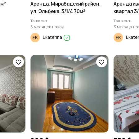
2м²
Аренда. Мирабадский район.
Аренда кв
ул. Эльбека. 3/1/4 70м²
квартал 3/
Ташкент
Ташкент
5 месяцев назад
3 месяца на
Ekaterina
Ekate