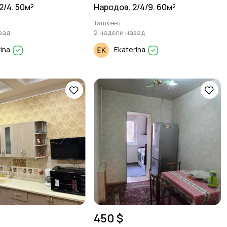
2/4. 50м²
Народов. 2/4/9. 60м²
Ташкент
зад
2 недели назад
rina
Ekaterina
450 $