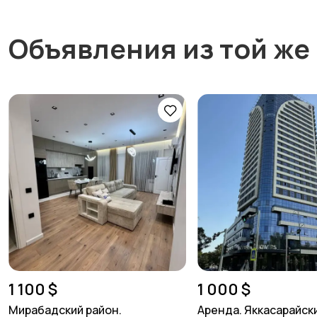
Объявления из той же
1 100 $
1 000 $
Мирабадский район.
Аренда. Яккасарайски