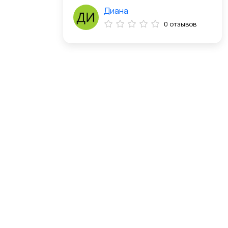
Диана
0 отзывов