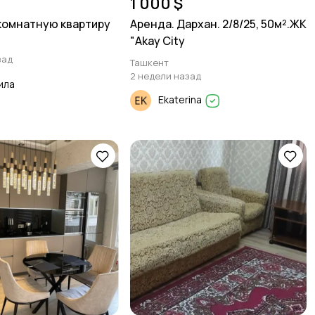
1 000 $
комнатную квартиру
Аренда. Дархан. 2/8/25, 50м².ЖК
"Akay City
зад
Ташкент
2 недели назад
ила
Ekaterina