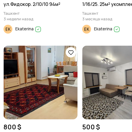
ул.Фидокор. 2/10/10 94м²
1/16/25. 25м² укомпл
Ташкент
Ташкент
3 недели назад
3 месяца назад
Ekaterina
Ekaterina
800 $
500 $