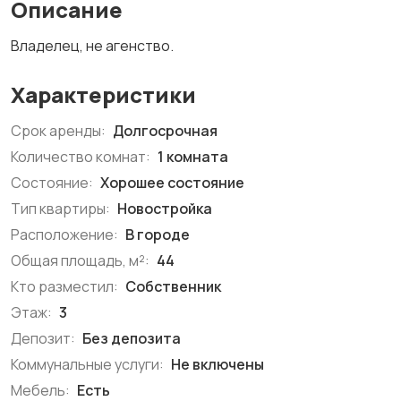
Описание
Владелец, не агенство.
Характеристики
Срок аренды:
Долгосрочная
Количество комнат:
1 комната
Состояние:
Хорошее состояние
Тип квартиры:
Новостройка
Расположение:
В городе
Общая площадь, м²:
44
Кто разместил:
Собственник
Этаж:
3
Депозит:
Без депозита
Коммунальные услуги:
Не включены
Мебель:
Есть