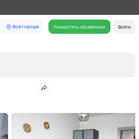
Все города
Разместить объявление
Войти