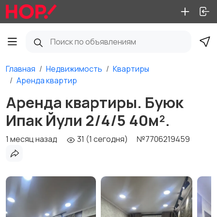
Главная
Недвижимость
Квартиры
Аренда квартир
Аренда квартиры. Буюк
Ипак Йули 2/4/5 40м².
1 месяц назад
31 (1 сегодня)
№7706219459