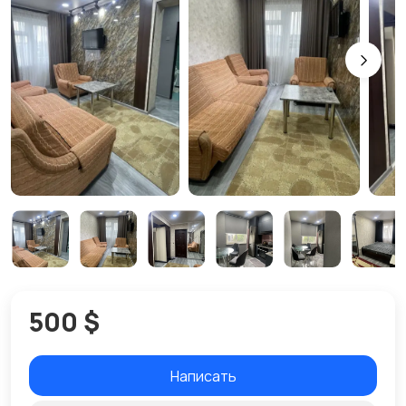
500 $
Написать