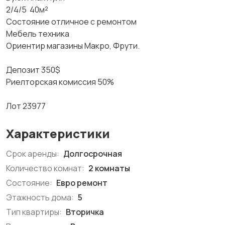
2/4/5 40м²
Состояние отличное с ремонтом
Мебель техника
Ориентир магазины Макро, Фрути.
Депозит 350$
Риелторская комиссия 50%
Лот 23977
Характеристики
Срок аренды:
Долгосрочная
Количество комнат:
2 комнаты
Состояние:
Евро ремонт
Этажность дома:
5
Тип квартиры:
Вторичка