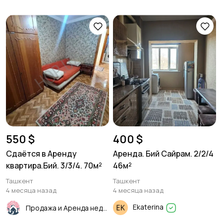
550 $
400 $
Сдаётся в Аренду
Аренда. Бий Сайрам. 2/2/4
квартира.Бий. 3/3/4. 70м²
46м²
Ташкент
Ташкент
4 месяца назад
4 месяца назад
Ekaterina
Продажа и Аренда недвижимости