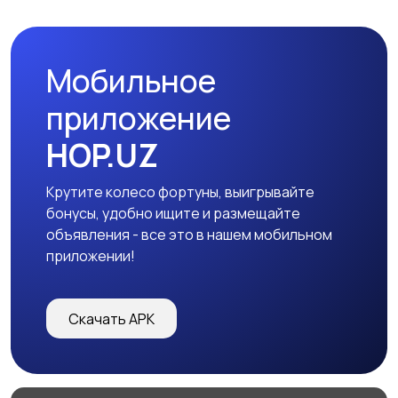
Мобильное
приложение
HOP.UZ
Крутите колесо фортуны, выигрывайте
бонусы, удобно ищите и размещайте
объявления - все это в нашем мобильном
приложении!
Скачать APK