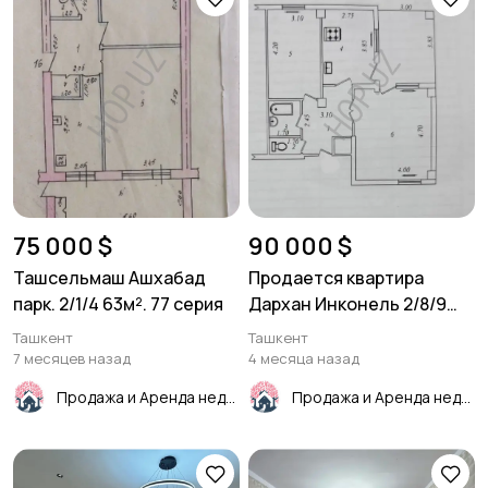
75 000 $
90 000 $
Ташсельмаш Ашхабад
Продается квартира
парк. 2/1/4 63м². 77 серия
Дархан Инконель 2/8/9
66м²
Ташкент
Ташкент
7 месяцев назад
4 месяца назад
Продажа и Аренда недвижимости
Продажа и Аренда недвижимости