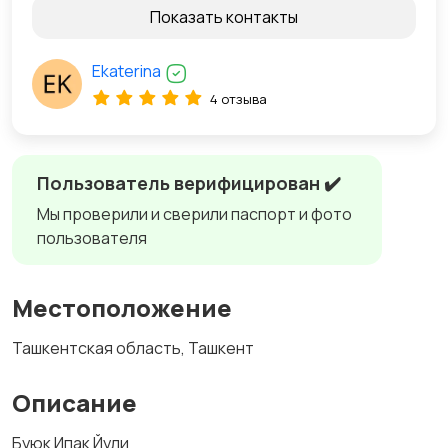
Показать контакты
Ekaterina
4 отзыва
Пользователь верифицирован ✔️
Мы проверили и сверили паспорт и фото
пользователя
Местоположение
Ташкентская область, Ташкент
Описание
Буюк Ипак Йули