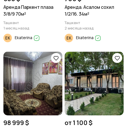
Аренда Паркент плаза
Аренда. Асалом сохил
3/8/9 70м²
1/2/16. 34м²
Ташкент
Ташкент
1 месяц назад
2 месяца назад
Ekaterina
Ekaterina
98 999 $
от 1 100 $