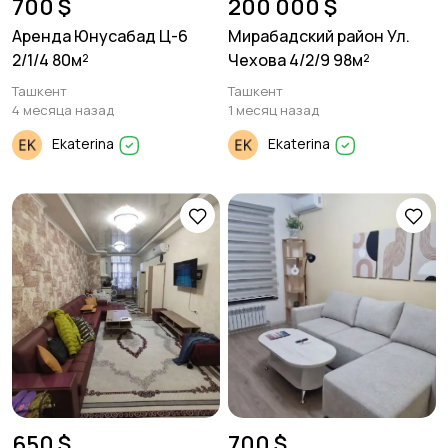
700 $
200 000 $
Аренда Юнусабад Ц-6
Мирабадский район Ул.
2/1/4 80м²
Чехова 4/2/9 98м²
Ташкент
Ташкент
4 месяца назад
1 месяц назад
Ekaterina
Ekaterina
650 $
700 $