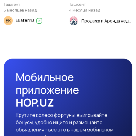
Ташкент
Ташкент
5 месяцев назад
4 месяца назад
Ekaterina
Продажа и Аренда недвижимости
Мобильное
приложение
HOP.UZ
Крутите колесо фортуны, выигрывайте
бонусы, удобно ищите и размещайте
объявления - все это в нашем мобильном