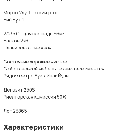
Мирзо Улугбекский р-он
Бий Буз-1.
2/2/5 Общая площадь 56м² .
Балкон 2х6
Планировка смежная.
Состояние хорошее чистое.
С обстановкой мебель техника все имеется.
Рядом метро Буюк Ипак Йули.
Депазит 250$
Риелторская комиссия 50%
Лот 23865
Характеристики