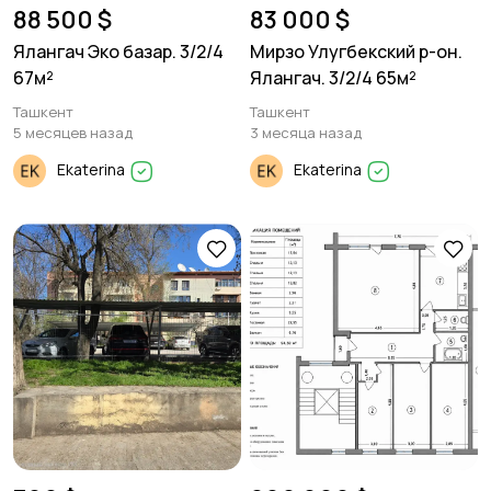
88 500 $
83 000 $
Ялангач Эко базар. 3/2/4
Мирзо Улугбекский р-он.
67м²
Ялангач. 3/2/4 65м²
Ташкент
Ташкент
5 месяцев назад
3 месяца назад
Ekaterina
Ekaterina