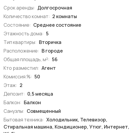
Срок аренды:
Долгосрочная
Количество комнат:
2 комнаты
Состояние:
Среднее состояние
Этажность дома:
5
Тип квартиры:
Вторичка
Расположение:
В городе
Общая площадь, м²:
56
Кто разместил:
Агент
Комиссия %:
50
Этаж:
2
Депозит:
0,5 месяца
Балкон:
Балкон
Санузлы:
Совмещенный
Бытовая техника:
Холодильник, Телевизор,
Стиральная машина, Кондиционер, Утюг, Интернет,