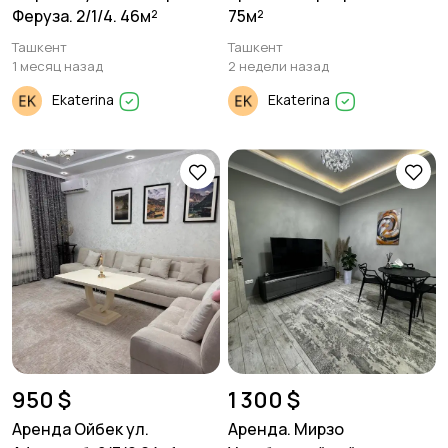
Феруза. 2/1/4. 46м²
75м²
Ташкент
Ташкент
1 месяц назад
2 недели назад
Ekaterina
Ekaterina
950 $
1 300 $
Аренда Ойбек ул.
Аренда. Мирзо