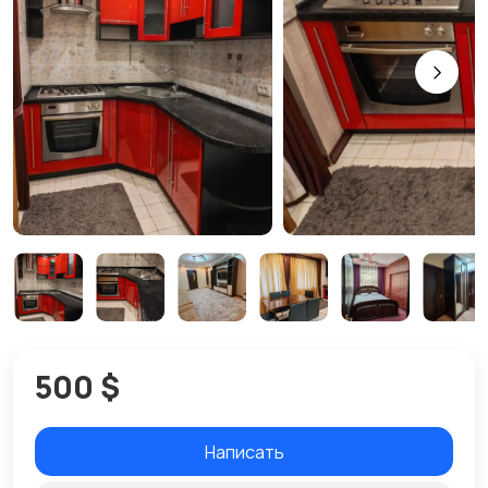
500 $
Написать