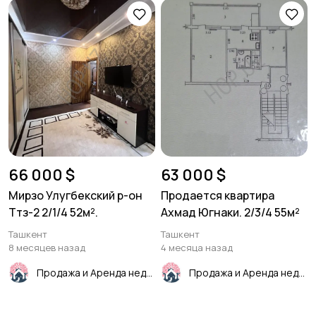
66 000 $
63 000 $
Мирзо Улугбекский р-он
Продается квартира
Ттз-2 2/1/4 52м².
Ахмад Югнаки. 2/3/4 55м²
Ташкент
Ташкент
8 месяцев назад
4 месяца назад
Продажа и Аренда недвижимости
Продажа и Аренда недвижимости