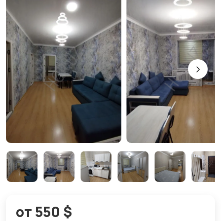
от 550 $