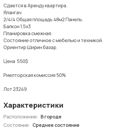
Сдается в Аренду квартира.
Ялангач
2/4/4 Общая площадь 48м2 Панель.
Балкон 1,5х3
Планировка смежная.
Состояние отличное с мебелью и техникой.
Ориентир Ширин базар.
Цена 550$
Риелторская комиссия 50%
Лот 23249
Характеристики
Расположение:
В городе
Состояние:
Среднее состояние