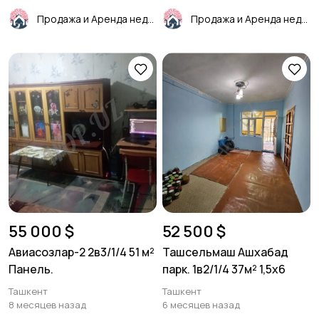
Продажа и Аренда недвижимости
Продажа и Аренда недвижимости
55 000 $
52 500 $
Авиасозлар-2 2в3/1/4 51 м²
Ташсельмаш Ашхабад
Панель.
парк. 1в2/1/4 37м² 1,5х6
Ташкент
Ташкент
8 месяцев назад
6 месяцев назад