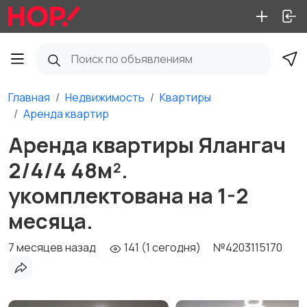
Главная
Недвижимость
Квартиры
Аренда квартир
Аренда квартиры Ялангач
2/4/4 48м².
укомплектована на 1-2
месяца.
7 месяцев назад
141 (1 сегодня)
№4203115170