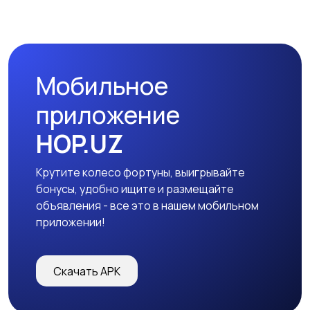
Мобильное
приложение
HOP.UZ
Крутите колесо фортуны, выигрывайте
бонусы, удобно ищите и размещайте
объявления - все это в нашем мобильном
приложении!
Скачать APK