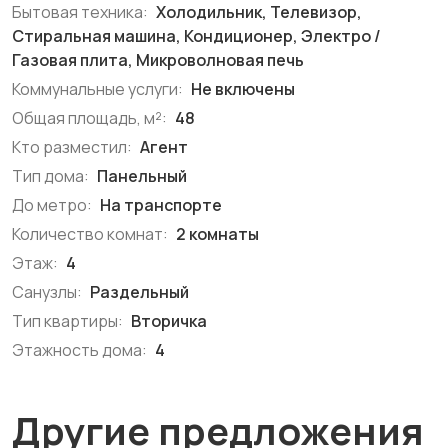
Бытовая техника:
Холодильник, Телевизор,
Стиральная машина, Кондиционер, Электро /
Газовая плита, Микроволновая печь
Коммунальные услуги:
Не включены
Общая площадь, м²:
48
Кто разместил:
Агент
Тип дома:
Панельный
До метро:
На транспорте
Количество комнат:
2 комнаты
Этаж:
4
Санузлы:
Раздельный
Тип квартиры:
Вторичка
Этажность дома:
4
Другие предложения