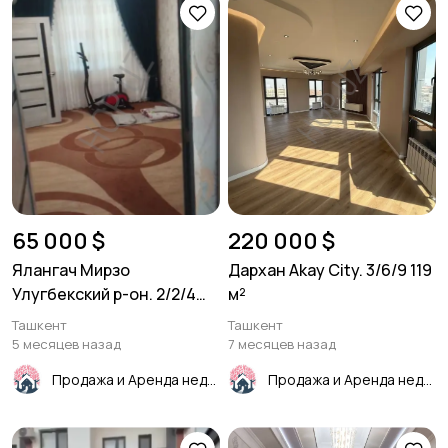
65 000 $
220 000 $
Ялангач Мирзо
Дархан Akay City. 3/6/9 119
Улугбекский р-он. 2/2/4
м²
46м²
Ташкент
Ташкент
5 месяцев назад
7 месяцев назад
Продажа и Аренда недвижимости
Продажа и Аренда недвижимости