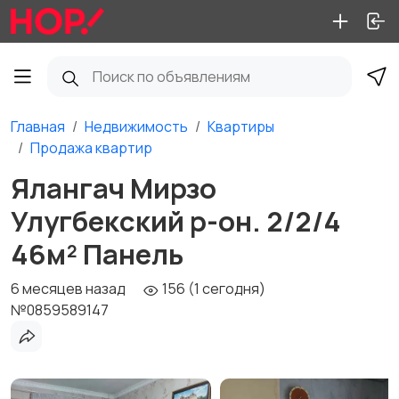
Главная
Недвижимость
Квартиры
Продажа квартир
Ялангач Мирзо
Улугбекский р-он. 2/2/4
46м² Панель
6 месяцев назад
156 (1 сегодня)
№0859589147