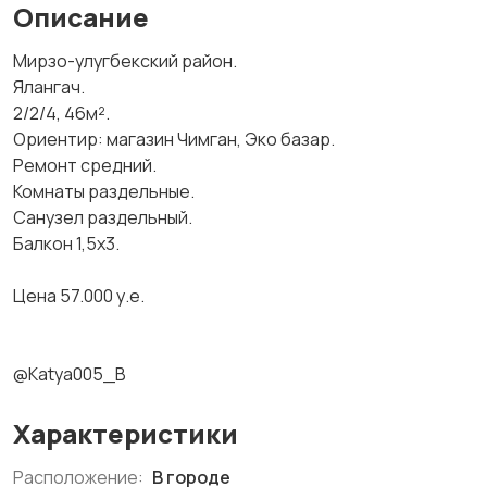
Описание
Мирзо-улугбекский район.
Ялангач.
2/2/4, 46м².
Ориентир: магазин Чимган, Эко базар.
Ремонт средний.
Комнаты раздельные.
Санузел раздельный.
Балкон 1,5х3.
Цена 57.000 у.е.
@Katya005_B
Характеристики
Расположение:
В городе