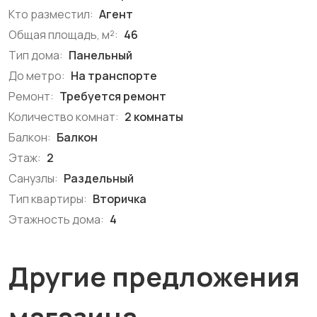
Кто разместил:
Агент
Общая площадь, м²:
46
Тип дома:
Панельный
До метро:
На транспорте
Ремонт:
Требуется ремонт
Количество комнат:
2 комнаты
Балкон:
Балкон
Этаж:
2
Санузлы:
Раздельный
Тип квартиры:
Вторичка
Этажность дома:
4
Другие предложения
магазина