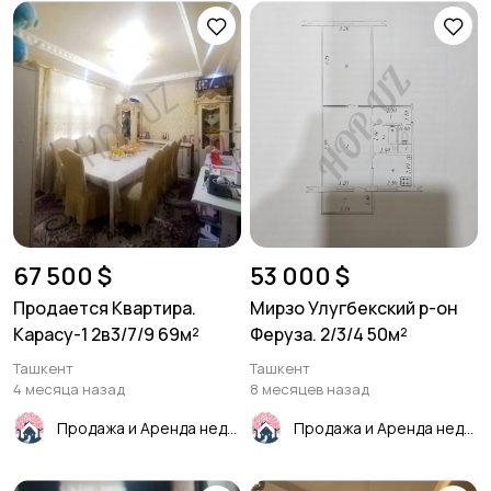
67 500 $
53 000 $
Продается Квартира.
Мирзо Улугбекский р-он
Карасу-1 2в3/7/9 69м²
Феруза. 2/3/4 50м²
Ташкент
Ташкент
4 месяца назад
8 месяцев назад
Продажа и Аренда недвижимости
Продажа и Аренда недвижимости