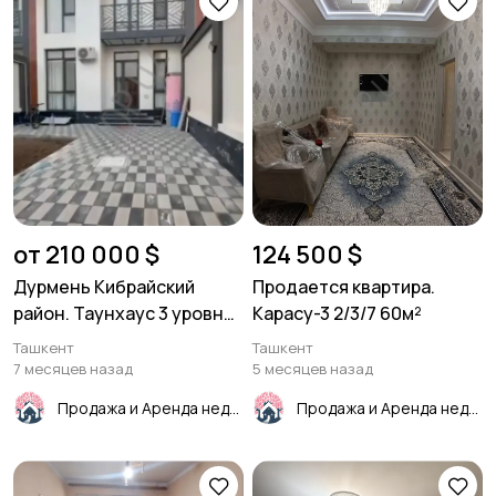
от 210 000 $
124 500 $
Дурмень Кибрайский
Продается квартира.
район. Таунхаус 3 уровня
Карасу-3 2/3/7 60м²
250м²
Ташкент
Ташкент
7 месяцев назад
5 месяцев назад
Продажа и Аренда недвижимости
Продажа и Аренда недвижимости