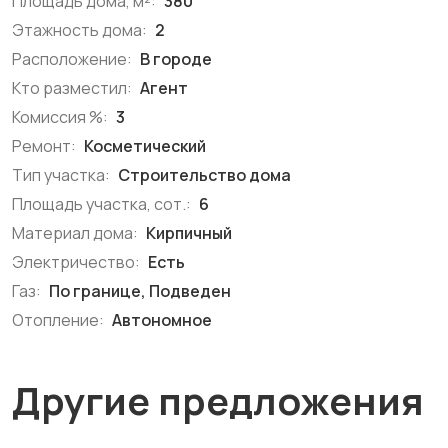
Площадь дома, м²:
380
Этажность дома:
2
Расположение:
В городе
Кто разместил:
Агент
Комиссия %:
3
Ремонт:
Косметический
Тип участка:
Строительство дома
Площадь участка, сот.:
6
Материал дома:
Кирпичный
Электричество:
Есть
Газ:
По границе, Подведен
Отопление:
Автономное
Другие предложения