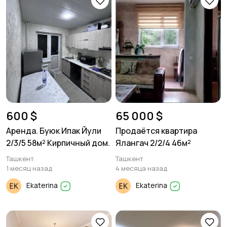
600 $
65 000 $
Аренда. Буюк Ипак Йули
Продаётся квартира
2/3/5 58м² Кирпичный дом.
Ялангач 2/2/4 46м²
Ташкент
Ташкент
1 месяц назад
4 месяца назад
Ekaterina
Ekaterina