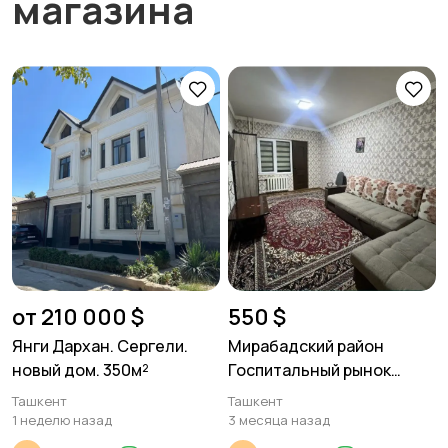
магазина
от 210 000 $
550 $
Янги Дархан. Сергели.
Мирабадский район
новый дом. 350м²
Госпитальный рынок
1в2/1/9 38м²
Ташкент
Ташкент
1 неделю назад
3 месяца назад