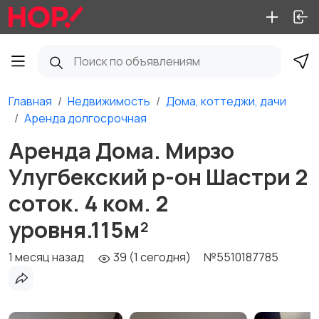
Главная
Недвижимость
Дома, коттеджи, дачи
Аренда долгосрочная
Аренда Дома. Мирзо
Улугбекский р-он Шастри 2
соток. 4 ком. 2
уровня.115м²
1 месяц назад
39 (1 сегодня)
№5510187785