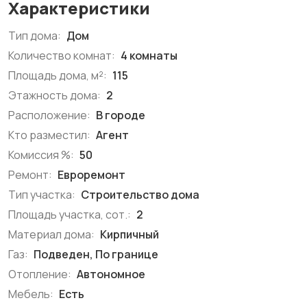
Характеристики
Тип дома:
Дом
Количество комнат:
4 комнаты
Площадь дома, м²:
115
Этажность дома:
2
Расположение:
В городе
Кто разместил:
Агент
Комиссия %:
50
Ремонт:
Евроремонт
Тип участка:
Строительство дома
Площадь участка, сот.:
2
Материал дома:
Кирпичный
Газ:
Подведен, По границе
Отопление:
Автономное
Мебель:
Есть