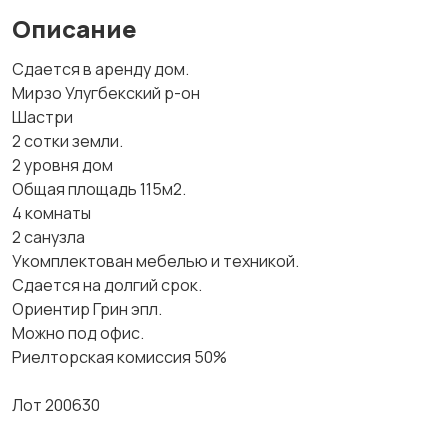
Описание
Сдается в аренду дом.
Мирзо Улугбекский р-он
Шастри
2 сотки земли.
2 уровня дом
Общая площадь 115м2.
4 комнаты
2 санузла
Укомплектован мебелью и техникой.
Сдается на долгий срок.
Ориентир Грин эпл.
Можно под офис.
Риелторская комиссия 50%
Лот 200630