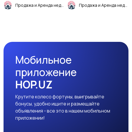
Продажа и Аренда недвижимости
Продажа и Аренда недвижимости
Мобильное
приложение
HOP.UZ
Крутите колесо фортуны, выигрывайте
бонусы, удобно ищите и размещайте
объявления - все это в нашем мобильном
приложении!