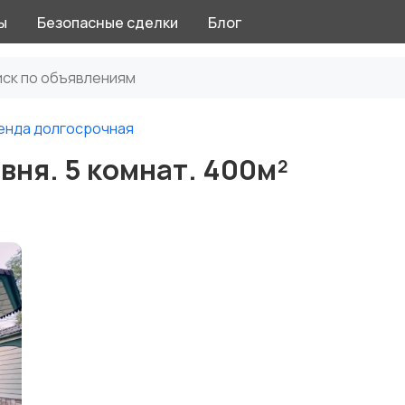
ы
Безопасные сделки
Блог
енда долгосрочная
вня. 5 комнат. 400м²