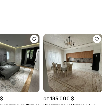
$
от 185 000 $