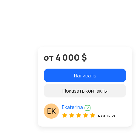
от 4 000 $
Написать
Показать контакты
Ekaterina
4 отзыва