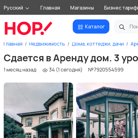
Русский
Главная
Магазины
Бизнес тариф
Каталог
Главная
Недвижимость
Дома, коттеджи, дачи
Ар
Сдается в Аренду дом. 3 уро
1 месяц назад
34 (1 сегодня)
№7920554599