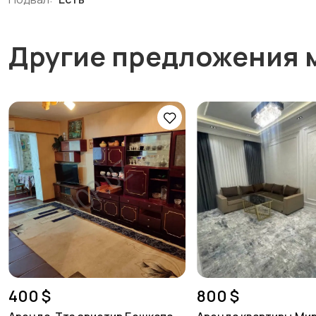
Другие предложения 
400 $
800 $