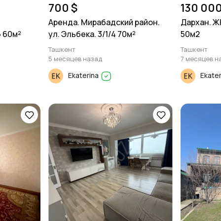
700 $
130 000
Аренда. Мирабадский район.
Дархан. ЖК
6 60м²
ул. Эльбека. 3/1/4 70м²
50м2
Ташкент
Ташкент
5 месяцев назад
7 месяцев н
Ekaterina
Ekate