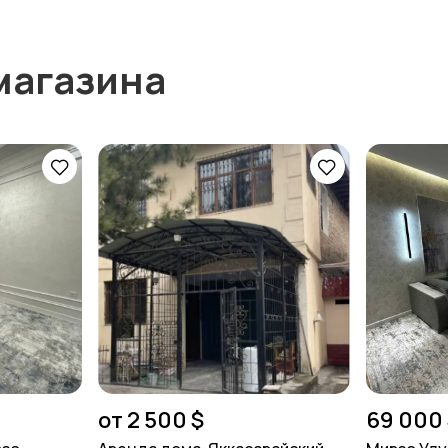
магазина
от 2 500 $
69 000 