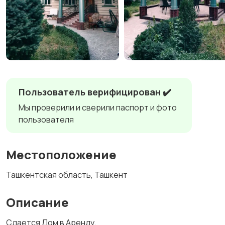
Пользователь верифицирован ✔️
Мы проверили и сверили паспорт и фото
пользователя
Местоположение
Ташкентская область, Ташкент
Описание
Сдается Дом в Аренду.