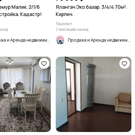
емур Малик. 2/1/6
Ялангач Эко базар. 3/4/4 70м².
стройка. Кадастр!
Кирпич.
Ташкент
азад
7 месяцев назад
Продажа и Аренда недвижимости
Продажа и Аренда недвижимости