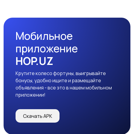
Мобильное
приложение
HOP.UZ
Крутите колесо фортуны, выигрывайте
бонусы, удобно ищите и размещайте
объявления - все это в нашем мобильном
приложении!
Скачать APK