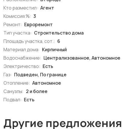
Кто разместил:
Агент
Комиссия %:
3
Ремонт:
Евроремонт
Тип участка:
Строительство дома
Площадь участка, сот.:
6
Материал дома:
Кирпичный
Водоснабжение:
Централизованное, Автономное
Электричество:
Есть
Газ:
Подведен, По границе
Отопление:
Автономное
Санузлы:
2 и более
Подвал:
Есть
Другие предложения