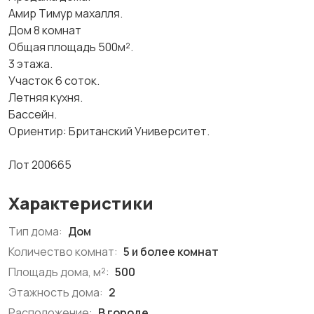
Амир Тимур махалля.
Дом 8 комнат
Общая площадь 500м².
3 этажа.
Участок 6 соток.
Летняя кухня.
Бассейн.
Ориентир: Британский Университет.
Лот 200665
Характеристики
Тип дома:
Дом
Количество комнат:
5 и более комнат
Площадь дома, м²:
500
Этажность дома:
2
Расположение:
В городе