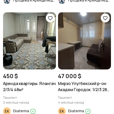
Продажа и Аренда недвижимости
Продажа и Аренда недвижимости
450 $
47 000 $
Аренда квартиры. Ялангач
Мирзо Улугбекский р-он
2/3/4 48м²
Академ Городок. 1/2/3 28
м²
Ташкент
Ташкент
2 месяца назад
4 месяца назад
Ekaterina
Ekaterina