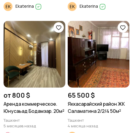
Ekaterina
Ekaterina
от 800 $
65 500 $
Аренда коммерческое.
Яккасарайский район ЖК
Юнусаьад Бодамзар. 20м²
Саламатина 2/2/4 50м²
Ташкент
Ташкент
5 месяцев назад
4 месяца назад