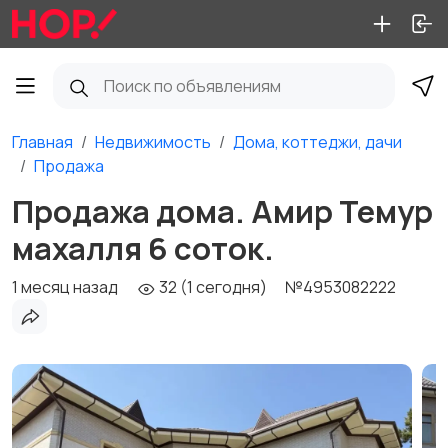
Главная
Недвижимость
Дома, коттеджи, дачи
Продажа
Продажа дома. Амир Темур
махалля 6 соток.
1 месяц назад
32 (1 сегодня)
№4953082222