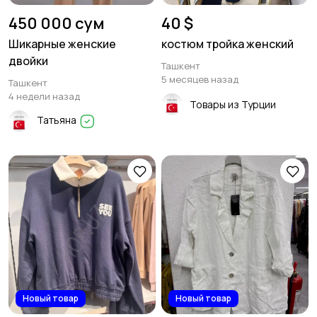
450 000 сум
40 $
Шикарные женские
костюм тройка женский
двойки
Ташкент
5 месяцев назад
Ташкент
4 недели назад
Товары из Турции
Татьяна
Новый товар
Новый товар