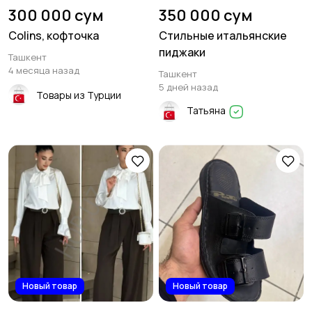
300 000 сум
350 000 сум
Colins, кофточка
Стильные итальянские
пиджаки
Ташкент
4 месяца назад
Ташкент
5 дней назад
Товары из Турции
Татьяна
Новый товар
Новый товар