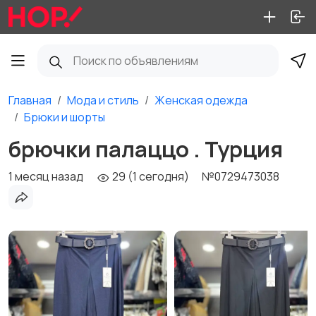
Главная
Мода и стиль
Женская одежда
Брюки и шорты
брючки палаццо . Турция
1 месяц назад
29 (1 сегодня)
№0729473038