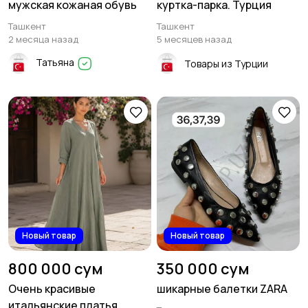
мужская кожаная обувь
куртка-парка. Турция
Ташкент
Ташкент
2 месяца назад
5 месяцев назад
Татьяна
Товары из Турции
Новый товар
Новый товар
800 000 сум
350 000 сум
Очень красивые
шикарные балетки ZARA
итальянские платья