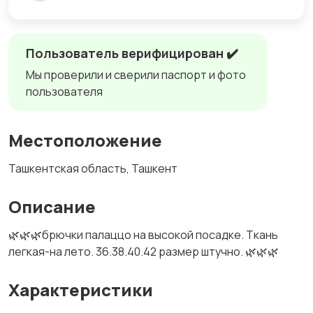
Пользователь верифицирован ✔️
Мы проверили и сверили паспорт и фото
пользователя
Местоположение
Ташкентская область, Ташкент
Описание
🌿🌿🌿брючки палаццо на высокой посадке. Ткань
легкая-на лето. 36.38.40.42 размер штучно. 🌿🌿🌿
Характеристики