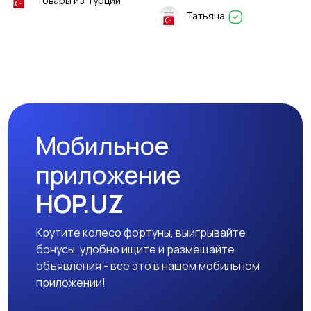
Товары из Турции
Татьяна
Мобильное
приложение
HOP.UZ
Крутите колесо фортуны, выигрывайте
бонусы, удобно ищите и размещайте
объявления - все это в нашем мобильном
приложении!