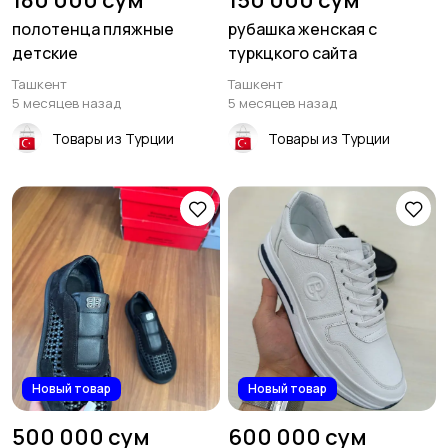
180 000 сум
150 000 сум
полотенца пляжные
рубашка женская с
детские
туркцкого сайта
Ташкент
Ташкент
5 месяцев назад
5 месяцев назад
Товары из Турции
Товары из Турции
Новый товар
Новый товар
500 000 сум
600 000 сум