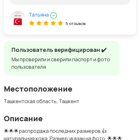
Татьяна
5 отзывов
Пользователь верифицирован ✔️
Мы проверили и сверили паспорт и фото
пользователя
Местоположение
Ташкентская область, Ташкент
Описание
🌟🌟🌟распродажа последних размеров 👍
натуральная кожа. Размер указан на фото. 🌟🌟🌟