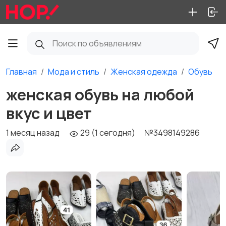
Главная
Мода и стиль
Женская одежда
Обувь
женская обувь на любой
вкус и цвет
1 месяц назад
29 (1 сегодня)
№3498149286