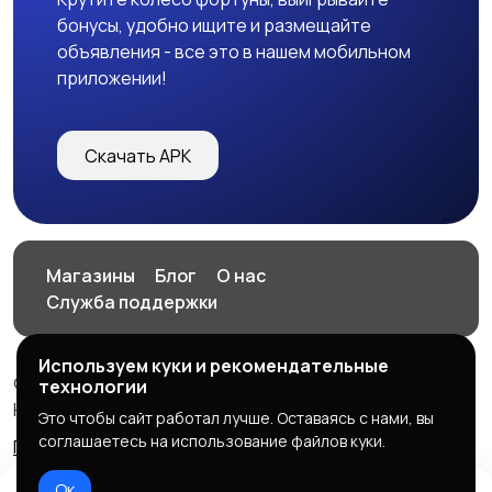
бонусы, удобно ищите и размещайте
объявления - все это в нашем мобильном
приложении!
Скачать APK
Магазины
Блог
О нас
Служба поддержки
Используем куки и рекомендательные
© 2026 HOP.UZ
технологии
HOP.UZ
Это чтобы сайт работал лучше. Оставаясь с нами, вы
соглашаетесь на использование файлов куки.
Правила сервиса
Политика конфиденциальности
Ок