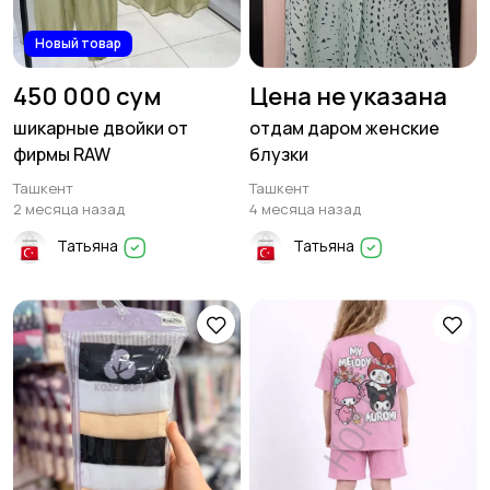
Новый товар
450 000 сум
Цена не указана
шикарные двойки от
отдам даром женские
фирмы RAW
блузки
Ташкент
Ташкент
2 месяца назад
4 месяца назад
Татьяна
Татьяна