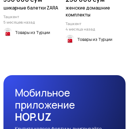
шикарные балетки ZARA
женские домашние
комплекты
Ташкент
5 месяцев назад
Ташкент
4 месяца назад
Товары из Турции
Товары из Турции
Мобильное
приложение
HOP.UZ
Крутите колесо фортуны, выигрывайте