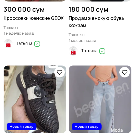
300 000 сум
180 000 сум
Кроссовки женские GEOX
Продам женскую обувь
кожзам
Ташкент
1 неделю назад
Ташкент
1 месяц назад
Татьяна
Татьяна
Новый товар
Новый товар