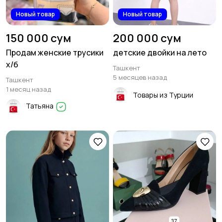
Новый товар
Новый товар
150 000 сум
200 000 сум
Продам женские трусики
детские двойки на лето
х/б
Ташкент
5 месяцев назад
Ташкент
1 месяц назад
Товары из Турции
Татьяна