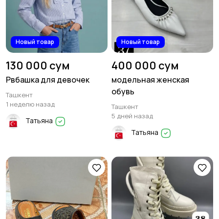
Новый товар
Новый товар
130 000 сум
400 000 сум
Рвбашка для девочек
модельная женская
обувь
Ташкент
1 неделю назад
Ташкент
5 дней назад
Татьяна
Татьяна