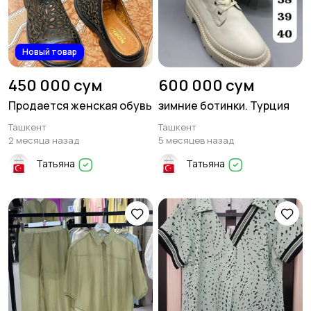
Новый товар
450 000 сум
600 000 сум
Продается женская обувь
зимние ботинки. Турция
Ташкент
Ташкент
2 месяца назад
5 месяцев назад
Татьяна
Татьяна