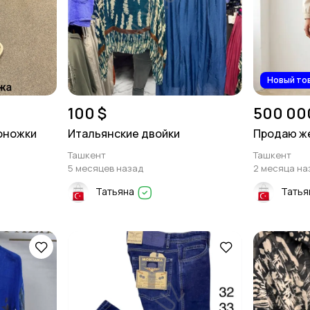
Новый то
100 $
500 00
оножки
Итальянские двойки
Продаю ж
Ташкент
Ташкент
5 месяцев назад
2 месяца на
Татьяна
Татья