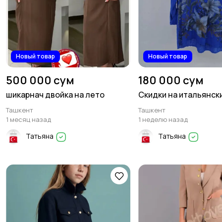
Новый товар
Новый товар
500 000 сум
180 000 сум
шикарнач двойка на лето
Скидки на итальянск
Ташкент
Ташкент
1 месяц назад
1 неделю назад
Татьяна
Татьяна