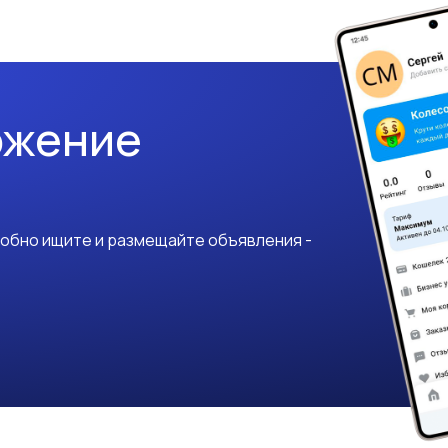
ожение
добно ищите и размещайте объявления -