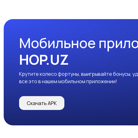
Мобильное прил
HOP.UZ
Крутите колесо фортуны, выигрывайте бонусы, у
все это в нашем мобильном приложении!
Скачать APK