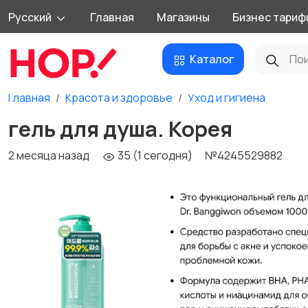
Русский
Главная
Магазины
Бизнес тариф
Каталог
Главная
Красота и здоровье
Уход и гигиена
гель для душа. Корея
2 месяца назад
35 (1 сегодня)
№4245529882