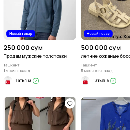
Новый товар
Новый товар
250 000 сум
500 000 сум
Продам мужские толстовки
летние кожаные бос
Ташкент
Ташкент
1 месяц назад
5 месяцев назад
Татьяна
Татьяна