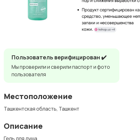
Пользователь верифицирован ✔️
Мы проверили и сверили паспорт и фото
пользователя
Местоположение
Ташкентская область, Ташкент
Описание
Гель для душа.