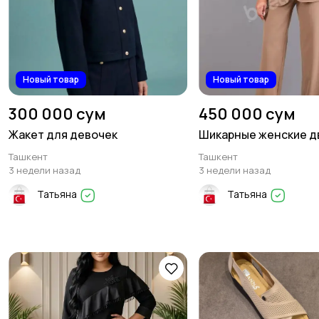
Новый товар
Новый товар
300 000 сум
450 000 сум
Жакет для девочек
Шикарные женские д
Ташкент
Ташкент
3 недели назад
3 недели назад
Татьяна
Татьяна