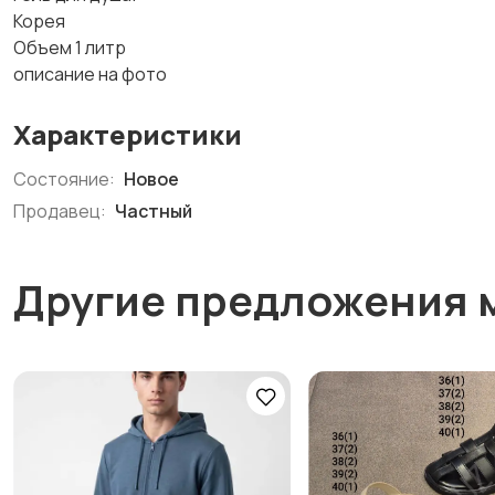
Корея
Объем 1 литр
описание на фото
Характеристики
Состояние:
Новое
Продавец:
Частный
Другие предложения 