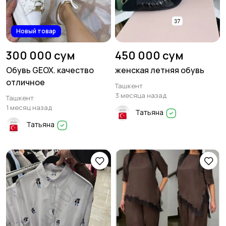
Новый товар
300 000 сум
450 000 сум
Обувь GEOX. качество
женская летняя обувь
отличное
Ташкент
3 месяца назад
Ташкент
1 месяц назад
Татьяна
Татьяна