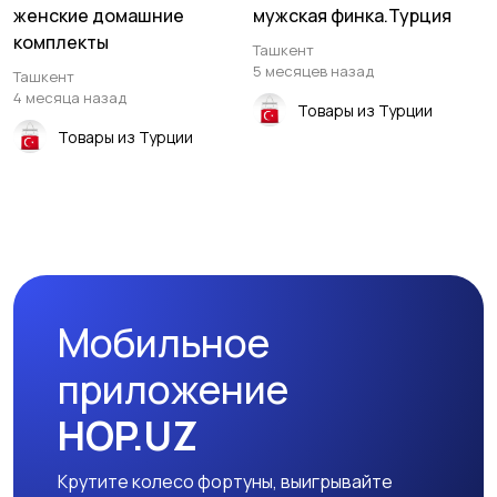
женские домашние
мужская финка.Турция
комплекты
Ташкент
5 месяцев назад
Ташкент
4 месяца назад
Товары из Турции
Товары из Турции
Мобильное
приложение
HOP.UZ
Крутите колесо фортуны, выигрывайте