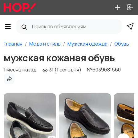
Главная
Мода и стиль
Мужская одежда
Обувь
мужская кожаная обувь
1 месяц назад
31 (1 сегодня)
№6039681560