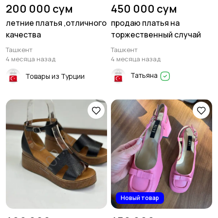
200 000 сум
450 000 сум
летние платья ,отличного
продаю платья на
качества
торжественный случай
Ташкент
Ташкент
4 месяца назад
4 месяца назад
Татьяна
Товары из Турции
Новый товар