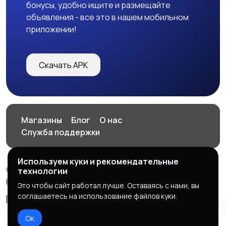
бонусы, удобно ищите и размещайте
объявления - все это в нашем мобильном
приложении!
Скачать APK
Магазины
Блог
О нас
Служба поддержки
Используем куки и рекомендательные
© 2026 HOP.UZ
технологии
HOP.UZ
Это чтобы сайт работал лучше. Оставаясь с нами, вы
соглашаетесь на использование файлов куки.
Правила сервиса
Политика конфиденциальности
Ок