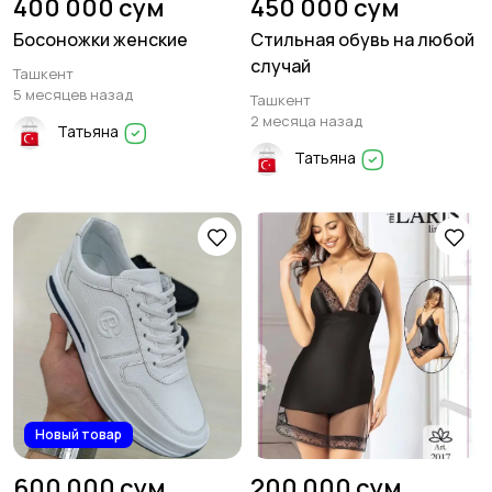
400 000 сум
450 000 сум
Босоножки женские
Стильная обувь на любой
случай
Ташкент
5 месяцев назад
Ташкент
2 месяца назад
Татьяна
Татьяна
Новый товар
600 000 сум
200 000 сум