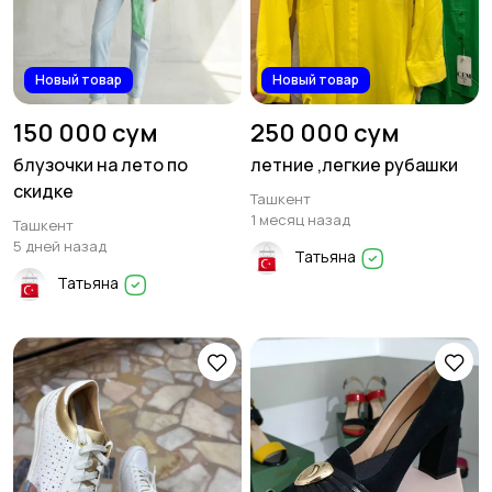
Новый товар
Новый товар
150 000 сум
250 000 сум
блузочки на лето по
летние ,легкие рубашки
скидке
Ташкент
1 месяц назад
Ташкент
5 дней назад
Татьяна
Татьяна