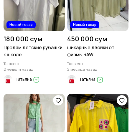
Новый товар
Новый товар
180 000 сум
450 000 сум
Продам детские рубашки
шикарные двойки от
к школе
фирмы RAW
Ташкент
Ташкент
2 недели назад
2 месяца назад
Татьяна
Татьяна