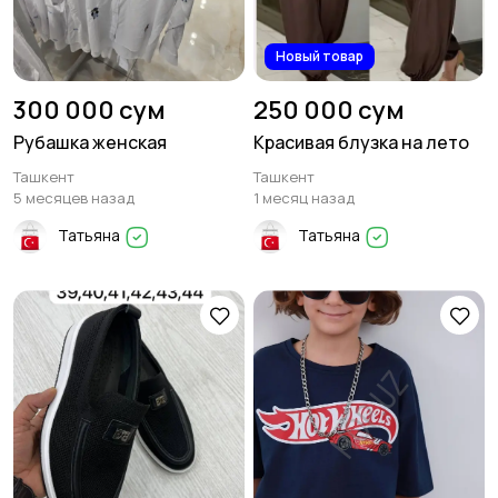
Новый товар
300 000 сум
250 000 сум
Рубашка женская
Красивая блузка на лето
Ташкент
Ташкент
5 месяцев назад
1 месяц назад
Татьяна
Татьяна