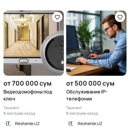
от 700 000 сум
от 500 000 сум
Видеодомофоны под
Обслуживание IP-
ключ
телефонии
Ташкент
Ташкент
8 месяцев назад
8 месяцев назад
Reshenie.UZ
Reshenie.UZ