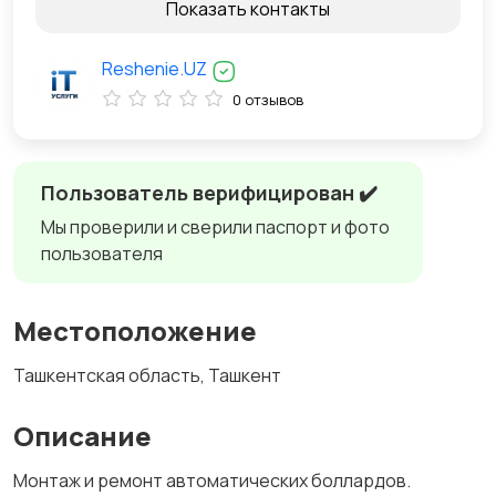
Показать контакты
Reshenie.UZ
0 отзывов
Пользователь верифицирован ✔️
Мы проверили и сверили паспорт и фото
пользователя
Местоположение
Ташкентская область, Ташкент
Описание
Монтаж и ремонт автоматических боллардов.