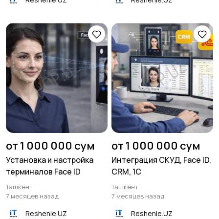
от 1 000 000 сум
от 1 000 000 сум
Установка и настройка
Интеграция СКУД, Face ID,
терминалов Face ID
CRM, 1C
Ташкент
Ташкент
7 месяцев назад
7 месяцев назад
Reshenie.UZ
Reshenie.UZ