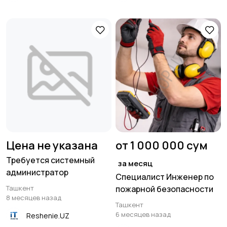
Цена не указана
от 1 000 000 сум
Требуется системный
за месяц
администратор
Специалист Инженер по
Ташкент
пожарной безопасности
8 месяцев назад
Ташкент
6 месяцев назад
Reshenie.UZ