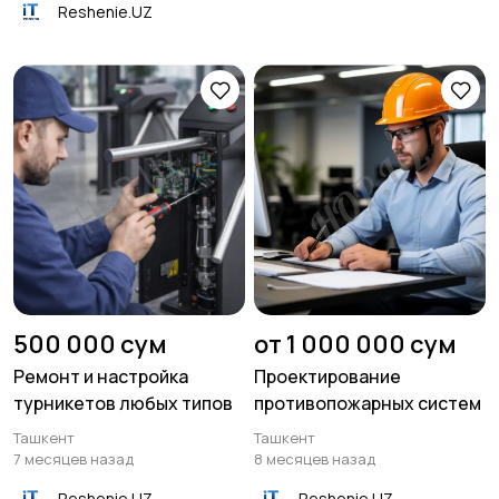
Reshenie.UZ
500 000 сум
от 1 000 000 сум
Ремонт и настройка
Проектирование
турникетов любых типов
противопожарных систем
Ташкент
Ташкент
7 месяцев назад
8 месяцев назад
Reshenie.UZ
Reshenie.UZ