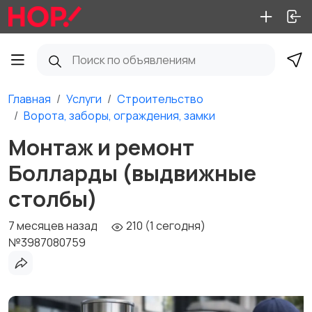
Главная
Услуги
Строительство
Ворота, заборы, ограждения, замки
Монтаж и ремонт
Болларды (выдвижные
столбы)
7 месяцев назад
210 (1 сегодня)
№3987080759