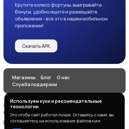
Крутите колесо фортуны, выигрывайте
бонусы, удобно ищите и размещайте
объявления - все это в нашем мобильном
приложении!
Скачать APK
Магазины
Блог
О нас
Служба поддержки
Используем куки и рекомендательные
© 2026 HOP.UZ
технологии
HOP.UZ
Это чтобы сайт работал лучше. Оставаясь с нами, вы
соглашаетесь на использование файлов куки.
Правила сервиса
Политика конфиденциальности