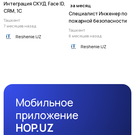
Интеграция СКУД, Face ID,
за месяц
CRM, 1C
Специалист Инженер по
Ташкент
пожарной безопасности
7 месяцев назад
Ташкент
6 месяцев назад
Reshenie.UZ
Reshenie.UZ
Мобильное
приложение
HOP.UZ