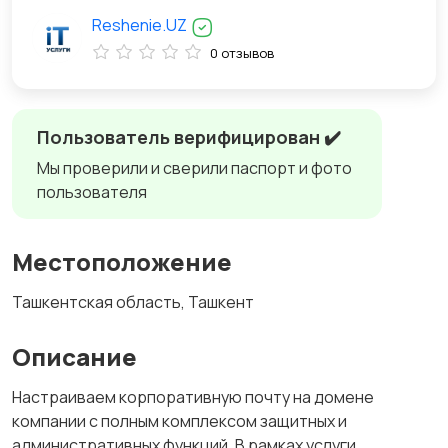
Reshenie.UZ
0 отзывов
Пользователь верифицирован ✔️
Мы проверили и сверили паспорт и фото
пользователя
Местоположение
Ташкентская область, Ташкент
Описание
Настраиваем корпоративную почту на домене
компании с полным комплексом защитных и
административных функций. В рамках услуги