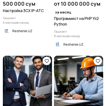
500 000 сум
от 10 000 000 сум
Настройка 3CX IP-АТС
за месяц
Ташкент
Программист на PHP Yii2
6 месяцев назад
Python
Reshenie.UZ
Ташкент
8 месяцев назад
Reshenie.UZ