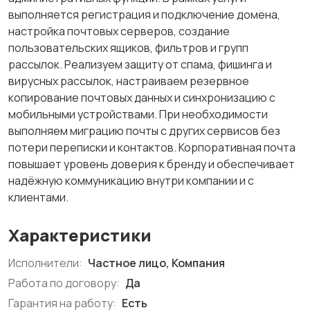
выполняется регистрация и подключение домена,
настройка почтовых серверов, создание
пользовательских ящиков, фильтров и групп
рассылок. Реализуем защиту от спама, фишинга и
вирусных рассылок, настраиваем резервное
копирование почтовых данных и синхронизацию с
мобильными устройствами. При необходимости
выполняем миграцию почты с других сервисов без
потери переписки и контактов. Корпоративная почта
повышает уровень доверия к бренду и обеспечивает
надёжную коммуникацию внутри компании и с
клиентами.
Характеристики
Исполнители:
Частное лицо, Компания
Работа по договору:
Да
Гарантия на работу:
Есть