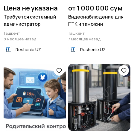
Цена не указана
от 1 000 000 сум
Требуется системный
Видеонаблюдение для
администратор
ГТК и таможни
Ташкент
Ташкент
8 месяцев назад
7 месяцев назад
Reshenie.UZ
Reshenie.UZ