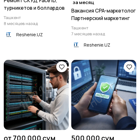
Ремонт СКУД, Face ID,
за месяц
турникетов и боллардов
Вакансия CPA-маркетолог
Ташкент
Партнерский маркетинг
8 месяцев назад
Ташкент
7 месяцев назад
Reshenie.UZ
Reshenie.UZ
от 700 000 сум
500 000 сум