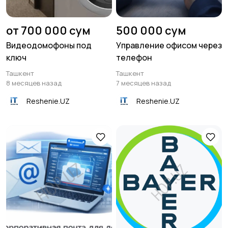
от 700 000 сум
500 000 сум
Видеодомофоны под
Управление офисом через
ключ
телефон
Ташкент
Ташкент
8 месяцев назад
7 месяцев назад
Reshenie.UZ
Reshenie.UZ