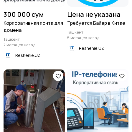
300 000 сум
Цена не указана
Корпоративная почта для
Требуется Байер в Китае
домена
Ташкент
5 месяцев назад
Ташкент
7 месяцев назад
Reshenie.UZ
Reshenie.UZ