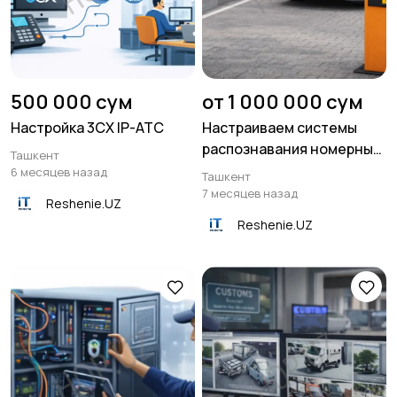
500 000 сум
от 1 000 000 сум
Настройка 3CX IP-АТС
Настраиваем системы
распознавания номерных
Ташкент
знаков ANPR
6 месяцев назад
Ташкент
7 месяцев назад
Reshenie.UZ
Reshenie.UZ