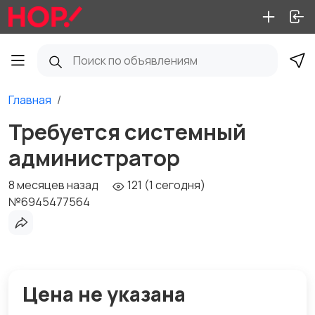
Главная
Требуется системный
администратор
8 месяцев назад
121 (1 сегодня)
№6945477564
Цена не указана