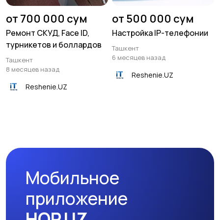
от 700 000 сум
от 500 000 сум
Ремонт СКУД, Face ID,
Настройка IP-телефонии
турникетов и боллардов
Ташкент
6 месяцев назад
Ташкент
8 месяцев назад
Reshenie.UZ
Reshenie.UZ
Мобильное
приложение
HOP.UZ