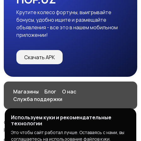
Крутите колесо фортуны, выигрывайте
бонусы, удобно ищите и размещайте
объявления - все это в нашем мобильном
приложении!
Скачать APK
Магазины
Блог
О нас
Служба поддержки
Используем куки и рекомендательные
© 2026 HOP.UZ
технологии
HOP.UZ
Это чтобы сайт работал лучше. Оставаясь с нами, вы
соглашаетесь на использование файлов куки.
Правила сервиса
Политика конфиденциальности