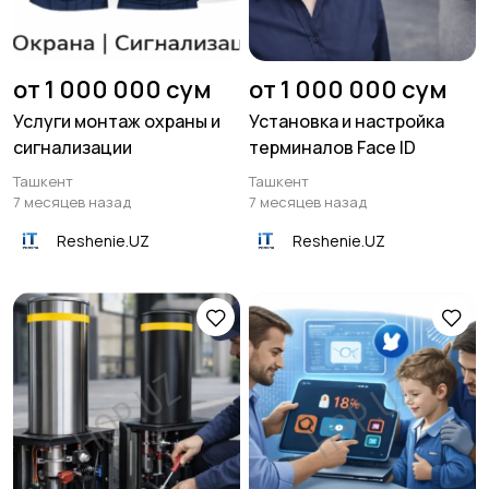
от 1 000 000 сум
от 1 000 000 сум
Услуги монтаж охраны и
Установка и настройка
сигнализации
терминалов Face ID
Ташкент
Ташкент
7 месяцев назад
7 месяцев назад
Reshenie.UZ
Reshenie.UZ