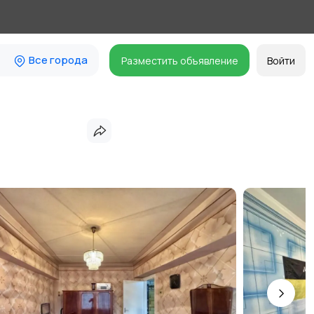
Все города
Разместить объявление
Войти