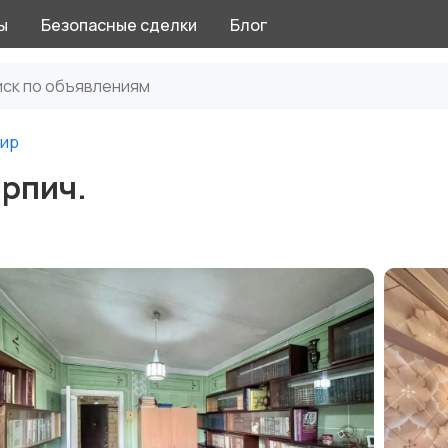
ы
Безопасные сделки
Блог
тир
ирпич.