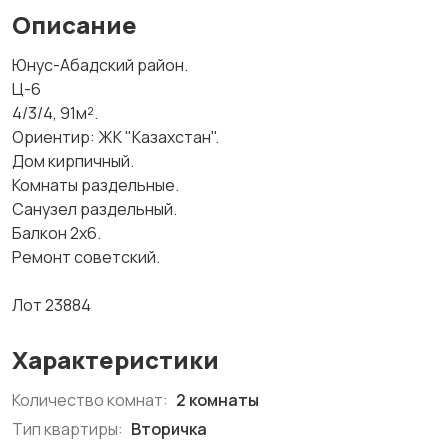
Описание
Юнус-Абадский район.
Ц-6
4/3/4, 91м².
Ориентир: ЖК "Казахстан".
Дом кирпичный.
Комнаты раздельные.
Санузел раздельный.
Балкон 2х6.
Ремонт советский.
Лот 23884
Характеристики
Количество комнат:
2 комнаты
Тип квартиры:
Вторичка