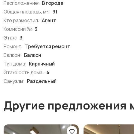
Расположение:
В городе
Общая площадь, м²:
91
Кто разместил:
Агент
Комиссия %:
3
Этаж:
3
Ремонт:
Требуется ремонт
Балкон:
Балкон
Тип дома:
Кирпичный
Этажность дома:
4
Санузлы:
Раздельный
Другие предложения 