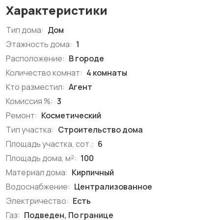
Характеристики
Тип дома:
Дом
Этажность дома:
1
Расположение:
В городе
Количество комнат:
4 комнаты
Кто разместил:
Агент
Комиссия %:
3
Ремонт:
Косметический
Тип участка:
Строительство дома
Площадь участка, сот.:
6
Площадь дома, м²:
100
Материал дома:
Кирпичный
Водоснабжение:
Централизованное
Электричество:
Есть
Газ:
Подведен, По границе