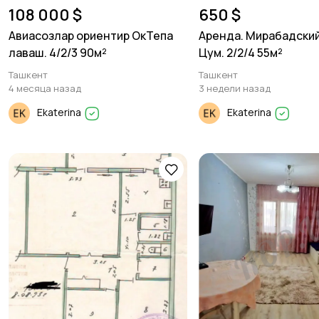
108 000 $
650 $
Авиасозлар ориентир ОкТепа
Аренда. Мирабадский
лаваш. 4/2/3 90м²
Цум. 2/2/4 55м²
Ташкент
Ташкент
4 месяца назад
3 недели назад
Ekaterina
Ekaterina