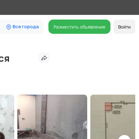
Все города
Разместить объявление
Войти
ся