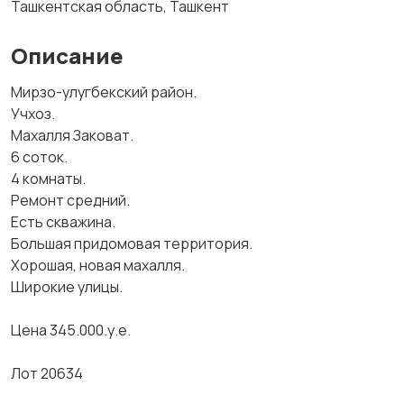
Ташкентская область, Ташкент
Описание
Мирзо-улугбекский район.
Учхоз.
Махалля Заковат.
6 соток.
4 комнаты.
Ремонт средний.
Есть скважина.
Большая придомовая территория.
Хорошая, новая махалля.
Широкие улицы.
Цена 345.000.у.е.
Лот 20634