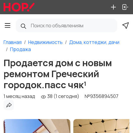
Главная
Недвижимость
Дома, коттеджи, дачи
Продажа
Продается дом с новым
ремонтом Греческий
городок.пасс чяк¹
1 месяц назад
38 (1 сегодня)
№9356894507