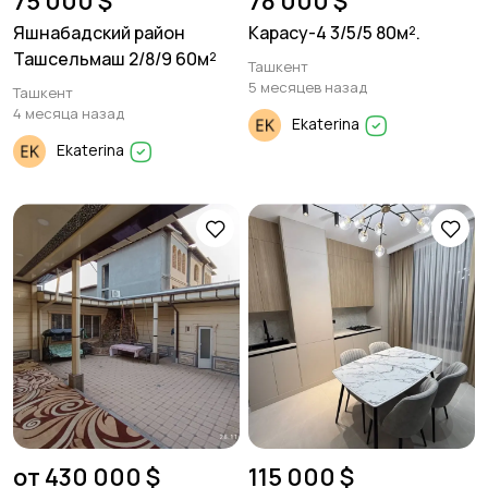
75 000 $
78 000 $
Яшнабадский район
Карасу-4 3/5/5 80м².
Ташсельмаш 2/8/9 60м²
Ташкент
5 месяцев назад
Ташкент
4 месяца назад
Ekaterina
Ekaterina
от 430 000 $
115 000 $