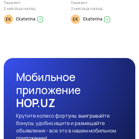
Ташкент
Ташкент
2 месяца назад
2 месяца назад
Ekaterina
Ekaterina
Мобильное
приложение
HOP.UZ
Крутите колесо фортуны, выигрывайте
бонусы, удобно ищите и размещайте
объявления - все это в нашем мобильном
приложении!