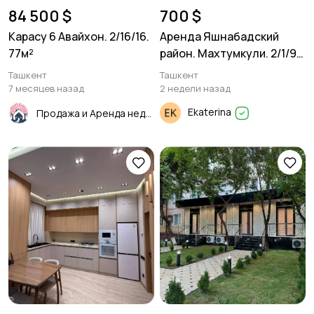
84 500 $
700 $
Карасу 6 Авайхон. 2/16/16.
Аренда Яшнабадский
77м²
район. Махтумкули. 2/1/9.
120м²
Ташкент
Ташкент
7 месяцев назад
2 недели назад
Ekaterina
Продажа и Аренда недвижимости