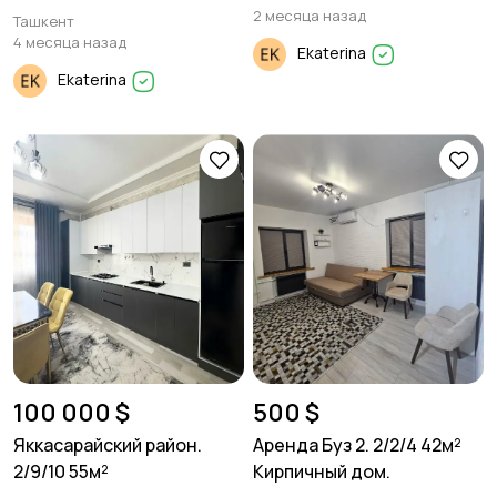
2 месяца назад
Ташкент
4 месяца назад
Ekaterina
Ekaterina
100 000 $
500 $
Яккасарайский район.
Аренда Буз 2. 2/2/4 42м²
2/9/10 55м²
Кирпичный дом.