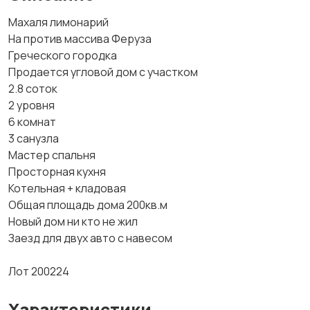
Махаля лимонарий
На против массива Феруза
Греческого городка
Продается угловой дом с участком
2.8 соток
2 уровня
6 комнат
3 санузла
Мастер спальня
Просторная кухня
Котельная + кладовая
Общая площадь дома 200кв.м
Новый дом ни кто не жил
Заезд для двух авто с навесом
Лот 200224
Характеристики