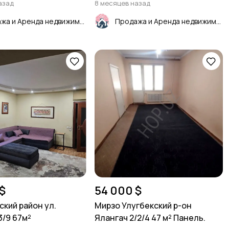
азад
8 месяцев назад
Продажа и Аренда недвижимости
Продажа и Аренда недвижимости
$
54 000 $
ский район ул.
Мирзо Улугбекский р-он
3/9 67м²
Ялангач 2/2/4 47 м² Панель.