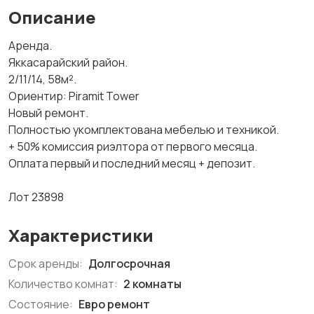
Описание
Аренда.
Яккасарайский район.
2/11/14, 58м².
Ориентир: Piramit Tower
Новый ремонт.
Полностью укомплектована мебелью и техникой.
+ 50% комиссия риэлтора от первого месяца.
Оплата первый и последний месяц + депозит.
Лот 23898
Характеристики
Срок аренды:
Долгосрочная
Количество комнат:
2 комнаты
Состояние:
Евро ремонт