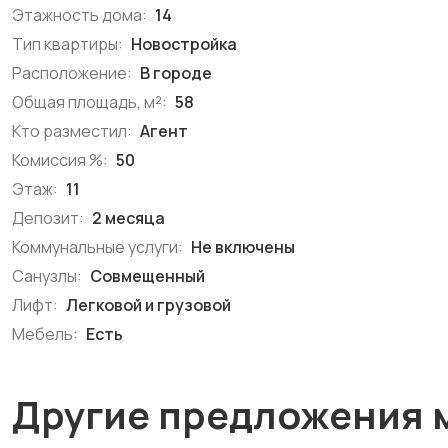
Этажность дома:
14
Тип квартиры:
Новостройка
Расположение:
В городе
Общая площадь, м²:
58
Кто разместил:
Агент
Комиссия %:
50
Этаж:
11
Депозит:
2 месяца
Коммунальные услуги:
Не включены
Санузлы:
Совмещенный
Лифт:
Легковой и грузовой
Мебель:
Есть
Другие предложения 