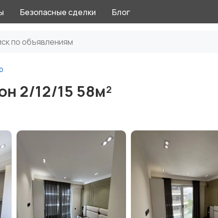
ы
Безопасные сделки
Блог
р
н 2/12/15 58м²