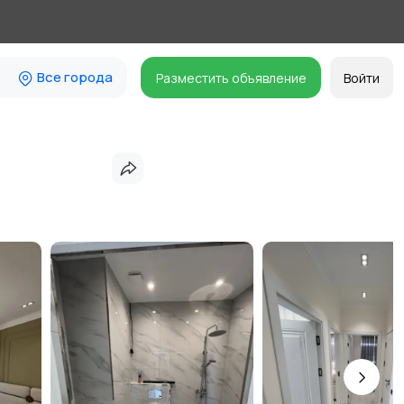
Все города
Разместить объявление
Войти