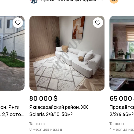
80 000 $
65 000 
он. Янги
Яккасарайский район. ЖК
Продаётся
 2,7 соток.
Solaris 2/8/10. 50м²
2/2/4 46м²
Ташкент
Ташкент
8 месяцев назад
4 месяца на