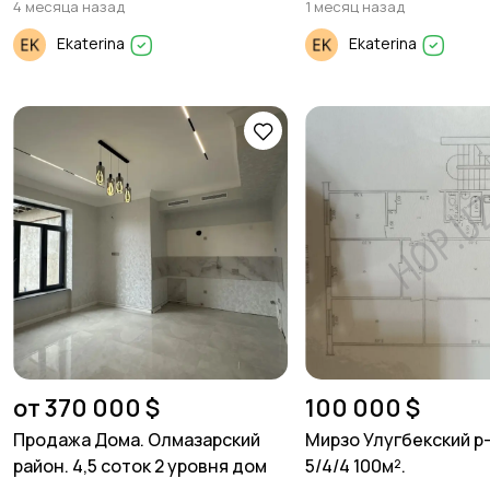
4 месяца назад
1 месяц назад
Ekaterina
Ekaterina
от 370 000 $
100 000 $
Продажа Дома. Олмазарский
Мирзо Улугбекский р
район. 4,5 соток 2 уровня дом
5/4/4 100м².