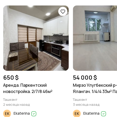
650 $
54 000 $
Аренда. Паркентский
Мирзо Улугбекский р
новостройка. 2/7/8 46м²
Ялангач. 1/4/4 33м² П
Ташкент
Ташкент
2 месяца назад
3 месяца назад
Ekaterina
Ekaterina