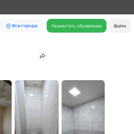
Все города
Разместить объявление
Войти