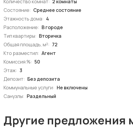
Количество комнат:
2 комнаты
Состояние:
Среднее состояние
Этажность дома:
4
Расположение:
В городе
Тип квартиры:
Вторичка
Общая площадь, м²:
72
Кто разместил:
Агент
Комиссия %:
50
Этаж:
3
Депозит:
Без депозита
Коммунальные услуги:
Не включены
Санузлы:
Раздельный
Другие предложения 