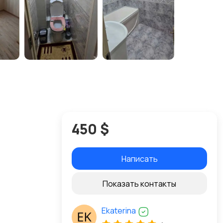
450 $
Написать
Показать контакты
Ekaterina