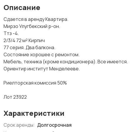
Описание
Сдается в аренду Квартира.
Мирзо Улугбекский р-он.
Ттз -4.
2/3/4 72 м² Кирпич
77 серия. Два балкона.
Состояние хорошее с ремонтом.
Мебель, техника (кроме кондиционера). Все имеется.
Ориентир институт Менделееве.
Риелторская комиссия 50%
Лот 23922
Характеристики
Срок аренды:
Долгосрочная