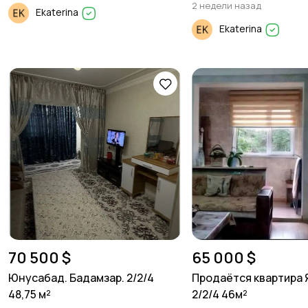
2 недели назад
Ekaterina
Ekaterina
70 500 $
65 000 $
Юнусабад. Бадамзар. 2/2/4
Продаётся квартира 
48,75 м²
2/2/4 46м²