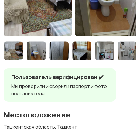
Пользователь верифицирован ✔️
Мы проверили и сверили паспорт и фото
пользователя
Местоположение
Ташкентская область, Ташкент