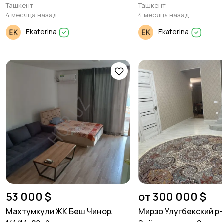
Ташкент
Ташкент
4 месяца назад
4 месяца назад
Ekaterina
Ekaterina
53 000 $
от 300 000 $
Махтумкули ЖК Беш Чинор.
Мирзо Улугбекский р