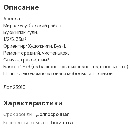
Описание
Аренда.
Мирзо-улугбекский район.
Буюк Ипак Йули.
1/2/5, 33м².
Ориентир: Художники, Буз-1.
Ремонт средний, чистенькая.
Санузел раздельный.
Балкон 1,5х3 (на балконе организовано спальное место
Полностью укомплектована мебелью и техникой.
Лот 23915
Характеристики
Срок аренды:
Долгосрочная
Количество комнат:
1 комната