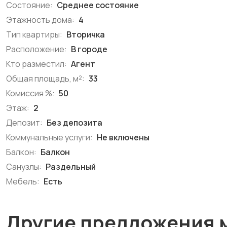
Состояние:
Среднее состояние
Этажность дома:
4
Тип квартиры:
Вторичка
Расположение:
В городе
Кто разместил:
Агент
Общая площадь, м²:
33
Комиссия %:
50
Этаж:
2
Депозит:
Без депозита
Коммунальные услуги:
Не включены
Балкон:
Балкон
Санузлы:
Раздельный
Мебель:
Есть
Другие предложения 