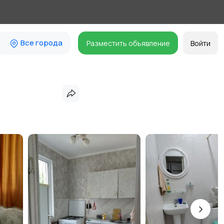
Все города
Разместить объявление
Войти