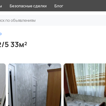
ы
Безопасные сделки
Блог
р
2/5 33м²