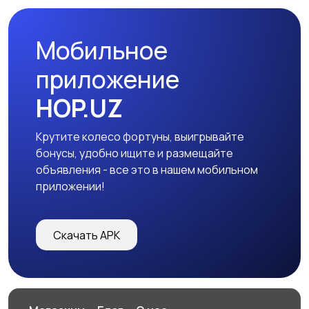
Мобильное
приложение
HOP.UZ
Крутите колесо фортуны, выигрывайте
бонусы, удобно ищите и размещайте
объявления - все это в нашем мобильном
приложении!
Скачать APK