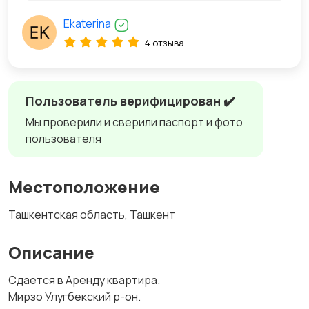
Ekaterina
4 отзыва
Пользователь верифицирован ✔️
Мы проверили и сверили паспорт и фото
пользователя
Местоположение
Ташкентская область, Ташкент
Описание
Сдается в Аренду квартира.
Мирзо Улугбекский р-он.