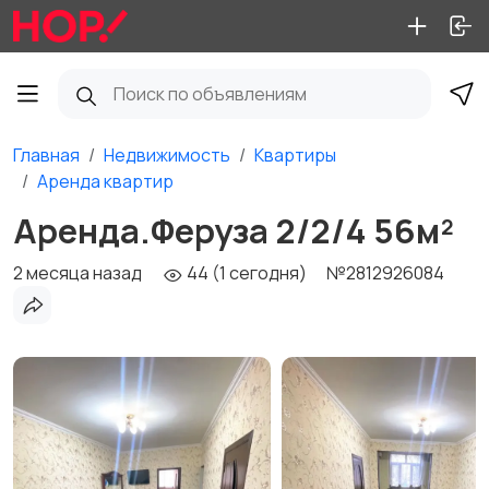
Главная
Недвижимость
Квартиры
Аренда квартир
Аренда.Феруза 2/2/4 56м²
2 месяца назад
44 (1 сегодня)
№2812926084