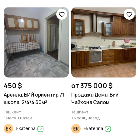
450 $
от 375 000 $
Аренла. БИЙ ориентир 71
Продажа Дома. Бий
школа. 2/4/4 60м²
Чайхона Салом.
Ташкент
Ташкент
1 месяц назад
1 месяц назад
Ekaterina
Ekaterina