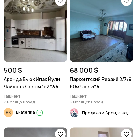
500 $
68 000 $
Аренда Буюк Ипак Йули
Паркентский Риезий 2/7/9
Чайхона Салом 1в2/2/5.
60м² зал 5*5.
38м2
Ташкент
Ташкент
2 месяца назад
6 месяцев назад
Ekaterina
Продажа и Аренда недвижимости