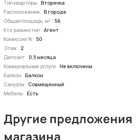
Тип квартиры:
Вторичка
Расположение:
В городе
Общая площадь, м²:
56
Кто разместил:
Агент
Комиссия %:
50
Этаж:
2
Депозит:
0,5 месяца
Коммунальные услуги:
Не включены
Балкон:
Балкон
Санузлы:
Совмещенный
Мебель:
Есть
Другие предложения
магазина