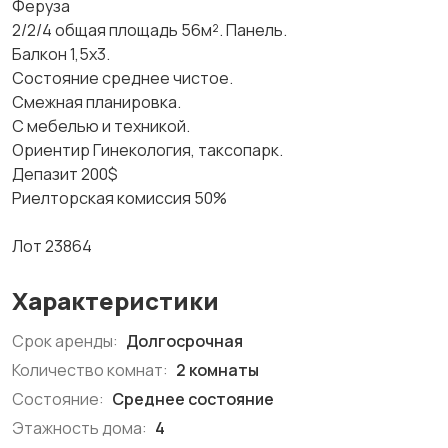
Феруза
2/2/4 общая площадь 56м². Панель.
Балкон 1,5х3.
Состояние среднее чистое.
Смежная планировка.
С мебелью и техникой.
Ориентир Гинекология, таксопарк.
Депазит 200$
Риелторская комиссия 50%
Лот 23864
Характеристики
Срок аренды:
Долгосрочная
Количество комнат:
2 комнаты
Состояние:
Среднее состояние
Этажность дома:
4