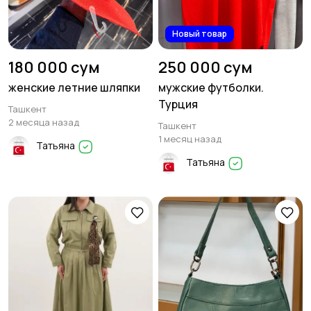
Новый товар
180 000 сум
250 000 сум
женские летние шляпки
мужские футболки.
Турция
Ташкент
2 месяца назад
Ташкент
1 месяц назад
Татьяна
Татьяна