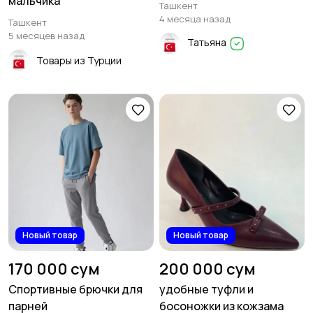
мальчика
Ташкент
4 месяца назад
Ташкент
5 месяцев назад
Татьяна
Товары из Турции
Новый товар
Новый товар
170 000 сум
200 000 сум
Спортивные брючки для
удобные туфли и
парней
босоножки из кожзама