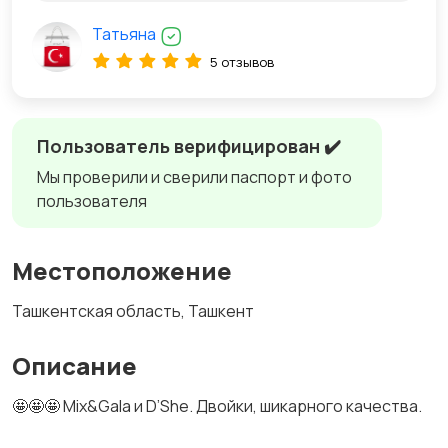
Татьяна
5 отзывов
Пользователь верифицирован ✔️
Мы проверили и сверили паспорт и фото
пользователя
Местоположение
Ташкентская область, Ташкент
Описание
🤩🤩🤩 Mix&Gala и D’She. Двойки, шикарного качества.