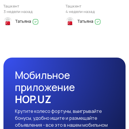
Ташкент
Ташкент
3 недели назад
4 недели назад
Татьяна
Татьяна
Мобильное
приложение
HOP.UZ
Крутите колесо фортуны, выигрывайте
бонусы, удобно ищите и размещайте
объявления - все это в нашем мобильном