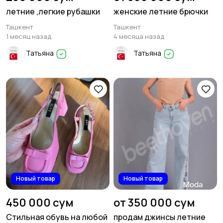
летние ,легкие рубашки
женские летние брючки
Ташкент
Ташкент
1 месяц назад
4 месяца назад
Татьяна
Татьяна
Новый товар
Новый товар
450 000 сум
от 350 000 сум
Стильная обувь на любой
продам джинсы летние