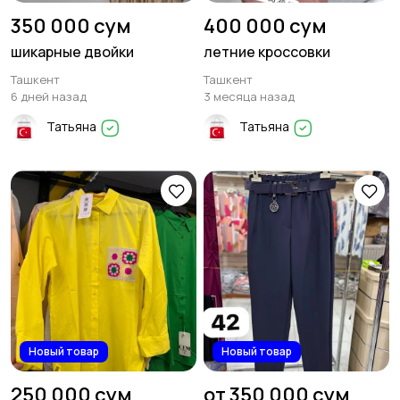
350 000 сум
400 000 сум
шикарные двойки
летние кроссовки
Ташкент
Ташкент
6 дней назад
3 месяца назад
Татьяна
Татьяна
Новый товар
Новый товар
250 000 сум
от 350 000 сум