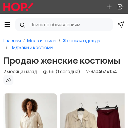
Главная
Мода и стиль
Женская одежда
Пиджаки и костюмы
Продаю женские костюмы
2 месяца назад
66 (1 сегодня)
№8304634154