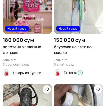
Новый товар
Новый товар
180 000 сум
150 000 сум
полотенца пляжные
блузочки на лето по
детские
скидке
Ташкент
Ташкент
5 месяцев назад
5 дней назад
Татьяна
Товары из Турции