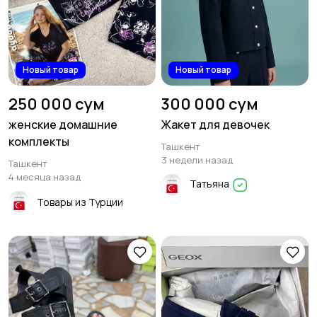
Новый товар
Новый товар
250 000 сум
300 000 сум
женские домашние
Жакет для девочек
комплекты
Ташкент
3 недели назад
Ташкент
4 месяца назад
Татьяна
Товары из Турции