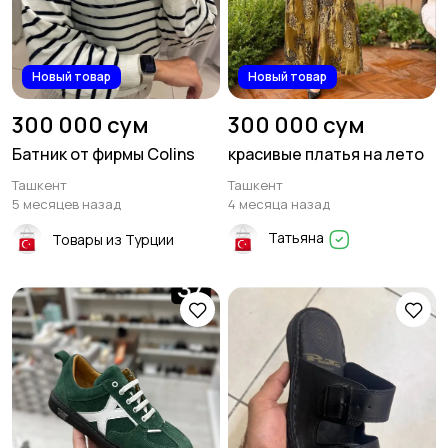
Новый товар
Новый товар
300 000 сум
300 000 сум
Батник от фирмы Colins
красивые платья на лето
Ташкент
Ташкент
5 месяцев назад
4 месяца назад
Татьяна
Товары из Турции