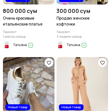
800 000 сум
300 000 сум
Очень красивые
Продаю женские
итальянские платья
кофточки
Ташкент
Ташкент
1 месяц назад
3 недели назад
Татьяна
Татьяна
Новый товар
Новый товар