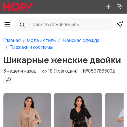
Главная
Мода и стиль
Женская одежда
Пиджаки и костюмы
Шикарные женские двойки
3 недели назад
18 (1 сегодня)
№0597865002