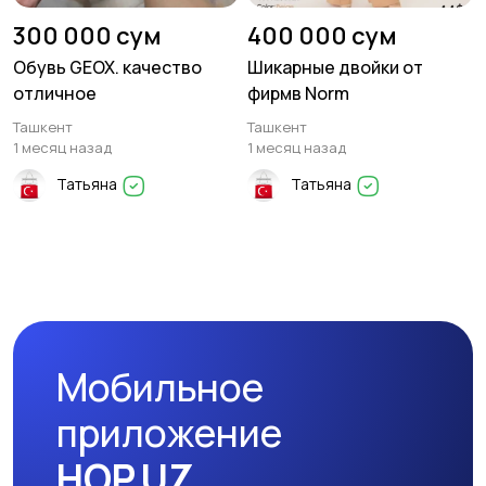
300 000 сум
400 000 сум
Обувь GEOX. качество
Шикарные двойки от
отличное
фирмв Norm
Ташкент
Ташкент
1 месяц назад
1 месяц назад
Татьяна
Татьяна
Мобильное
приложение
HOP.UZ