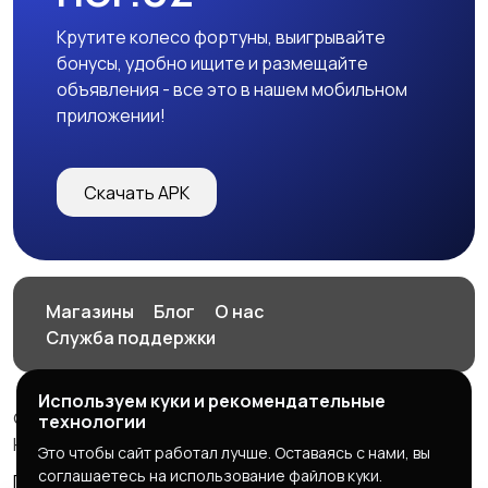
Крутите колесо фортуны, выигрывайте
бонусы, удобно ищите и размещайте
объявления - все это в нашем мобильном
приложении!
Скачать APK
Магазины
Блог
О нас
Служба поддержки
Используем куки и рекомендательные
© 2026 HOP.UZ
технологии
HOP.UZ
Это чтобы сайт работал лучше. Оставаясь с нами, вы
соглашаетесь на использование файлов куки.
Правила сервиса
Политика конфиденциальности