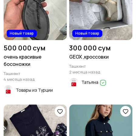
Новый товар
Новый товар
500 000 сум
300 000 сум
очень красивые
GEOX ,кроссовки
босоножки
Ташкент
2 месяца назад
Ташкент
4 месяца назад
Татьяна
Товары из Турции