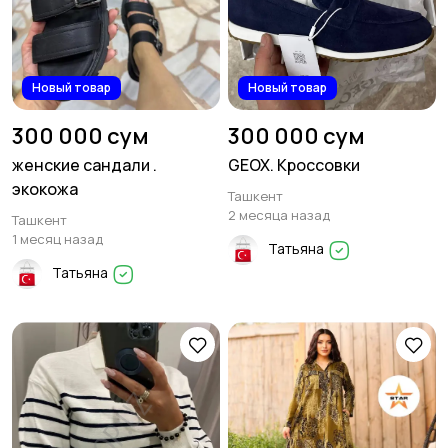
Новый товар
Новый товар
300 000 сум
300 000 сум
женские сандали .
GEOX. Кроссовки
экокожа
Ташкент
2 месяца назад
Ташкент
1 месяц назад
Татьяна
Татьяна