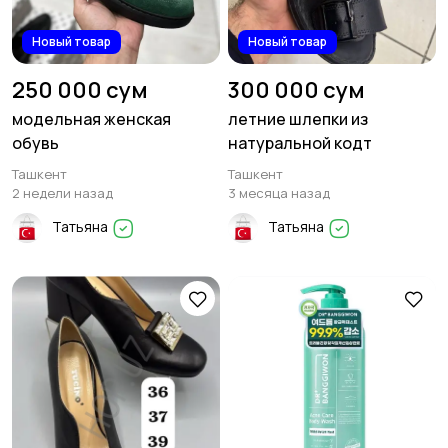
Новый товар
Новый товар
250 000 сум
300 000 сум
модельная женская
летние шлепки из
обувь
натуральной кодт
Ташкент
Ташкент
2 недели назад
3 месяца назад
Татьяна
Татьяна