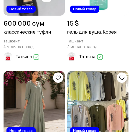
Новый товар
Новый товар
600 000 сум
15 $
классические туфли
гель для душа. Корея
Ташкент
Ташкент
4 месяца назад
2 месяца назад
Татьяна
Татьяна
Новый товар
Новый товар