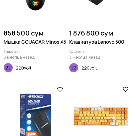
858 500 сум
1 876 800 сум
Мышка COUAGAR Minos X5
Клавиатура Lenovo 500
Ташкент
Ташкент
3 месяца назад
3 месяца назад
220volt
220volt