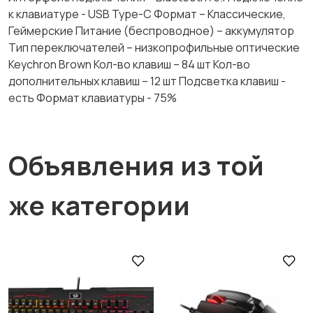
к клавиатуре - USB Type-C Формат – Классические,
Геймерские Питание (беспроводное) – аккумулятор
Тип переключателей – низкопрофильные оптические
Keychron Brown Кол-во клавиш – 84 шт Кол-во
дополнительных клавиш – 12 шт Подсветка клавиш -
есть Формат клавиатуры - 75%
Объявления из той
же категории