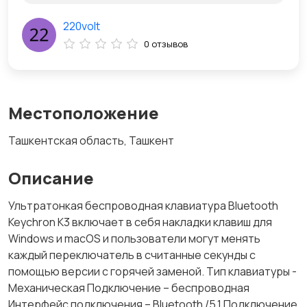
220volt
0 отзывов
Местоположение
Ташкентская область, Ташкент
Описание
Ультратонкая беспроводная клавиатура Bluetooth
Keychron K3 включает в себя накладки клавиш для
Windows и macOS и пользователи могут менять
каждый переключатель в считанные секунды с
помощью версии с горячей заменой. Тип клавиатуры -
Механическая Подключение – беспроводная
Интерфейс подключения – Bluetooth /5.1 Подключение