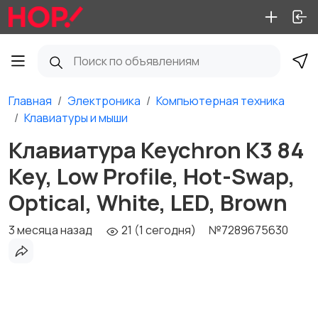
Главная
Электроника
Компьютерная техника
Клавиатуры и мыши
Клавиатура Keychron K3 84
Key, Low Profile, Hot-Swap,
Optical, White, LED, Brown
3 месяца назад
21 (1 сегодня)
№7289675630