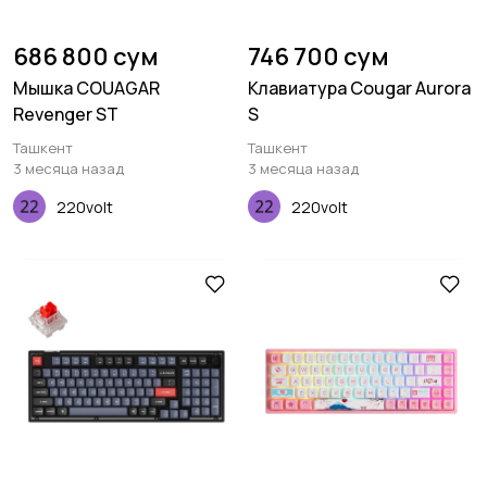
686 800 сум
746 700 сум
Мышка COUAGAR
Клавиатура Cougar Aurora
Revenger ST
S
Ташкент
Ташкент
3 месяца назад
3 месяца назад
220volt
220volt