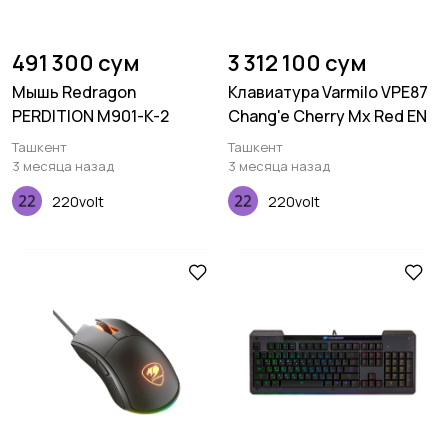
491 300 сум
3 312 100 сум
Мышь Redragon
Клавиатура Varmilo VPE87
PERDITION M901-K-2
Chang'e Cherry Mx Red EN
Ташкент
Ташкент
3 месяца назад
3 месяца назад
220volt
220volt