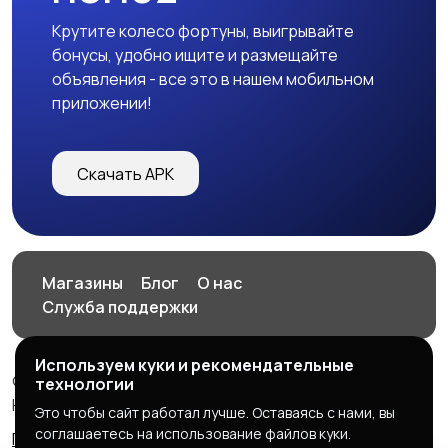
Крутите колесо фортуны, выигрывайте
бонусы, удобно ищите и размещайте
объявления - все это в нашем мобильном
приложении!
Скачать APK
Магазины
Блог
О нас
Служба поддержки
Используем куки и рекомендательные
© 2026 HOP.UZ
технологии
HOP.UZ
Это чтобы сайт работал лучше. Оставаясь с нами, вы
соглашаетесь на использование файлов куки.
Правила сервиса
Политика конфиденциальности