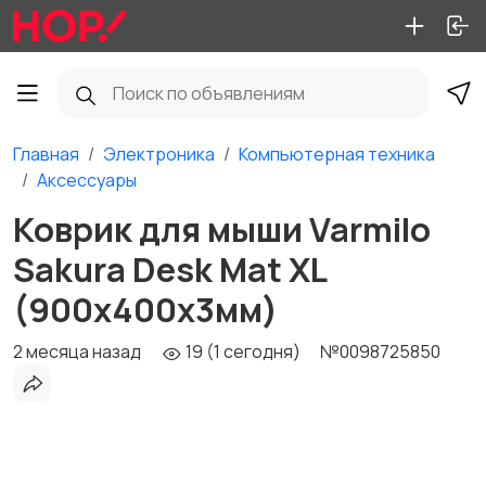
Главная
Электроника
Компьютерная техника
Аксессуары
Коврик для мыши Varmilo
Sakura Desk Mat XL
(900х400х3мм)
2 месяца назад
19 (1 сегодня)
№0098725850