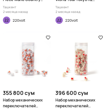
Deskmat
Deskmat
Ташкент
Ташкент
2 месяца назад
2 месяца назад
220volt
220volt
355 800 сум
396 600 сум
Набор механических
Набор механических
переключателей
переключателей