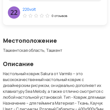
220volt
0 отзывов
Местоположение
Ташкентская область, Ташкент
Описание
Настольный коврик Sakura от Varmilo – это
высококачественный настольный коврик с
дизайнерским рисунком, он идеально дополняет их
клавиатуру Sea Melody, а также отлично смотрится с
любой настольной установкой. Тип - Коврик для мыши
Назначение – для гейминга Материал - Ткань, Каучук
Цвет - С рисунком, Розовый Габариты – 400x900х3мм