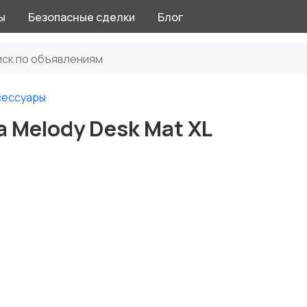
ы
Безопасные сделки
Блог
сессуары
a Melody Desk Mat XL