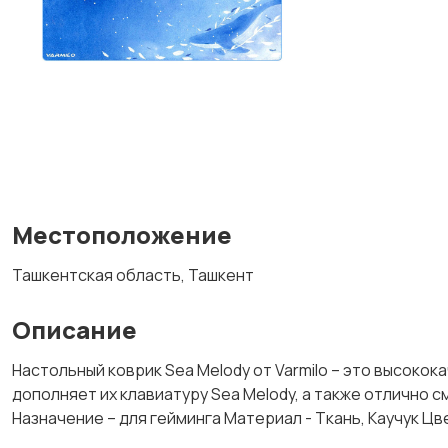
Местоположение
Ташкентская область, Ташкент
Описание
Настольный коврик Sea Melody от Varmilo – это высокок
дополняет их клавиатуру Sea Melody, а также отлично с
Назначение – для гейминга Материал - Ткань, Каучук Цв