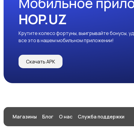
Мобильное прил
HOP.UZ
Крутите колесо фортуны, выигрывайте бонусы, у
все это в нашем мобильном приложении!
Скачать APK
Магазины
Блог
О нас
Служба поддержки