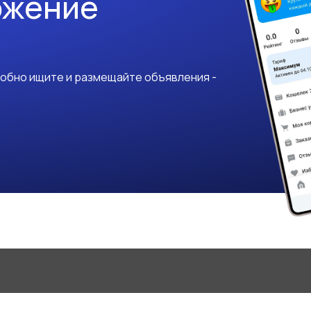
ожение
добно ищите и размещайте объявления -