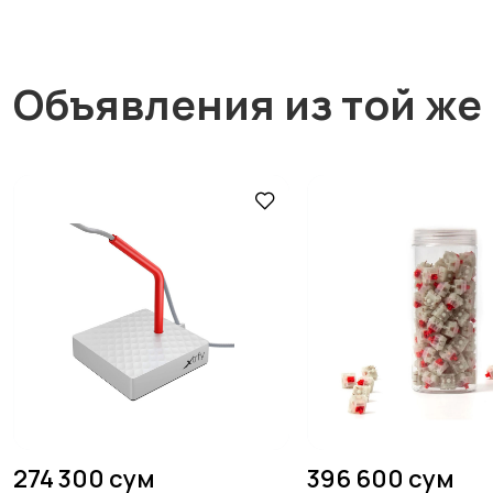
Объявления из той же
274 300 сум
396 600 сум