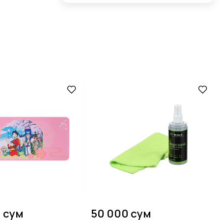
0 сум
50 000 сум